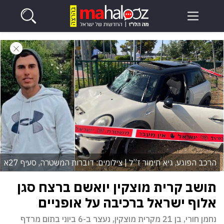
הרכב הפוגע, גיא תימור ז”ל | צילומים: דוברות המשטרה, סעיף 27א
תושב קרית מוצקין יואשם ברצח סגן
אלוף ישראל ברכיבה על אופניים
נחמן חורי, בן 21 מקרית מוצקין, נעצר ב-6 ביוני בתום מרדף