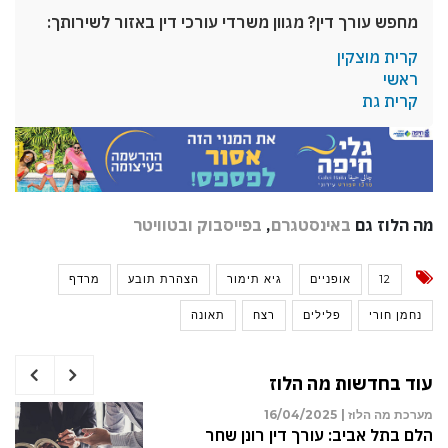
מחפש עורך דין? מגוון משרדי עורכי דין באזור לשירותך:
קרית מוצקין
ראשי
קרית גת
מה הלוז גם
באינסטגרם
,
בפייסבוק
ובטוויטר
12
אופניים
גיא תימור
הצהרת תובע
מרדף
נחמן חורי
פלילים
רצח
תאונה
עוד בחדשות מה הלוז
מערכת מה הלוז |
16/04/2025
הלם בתל אביב: עורך דין רונן שחר