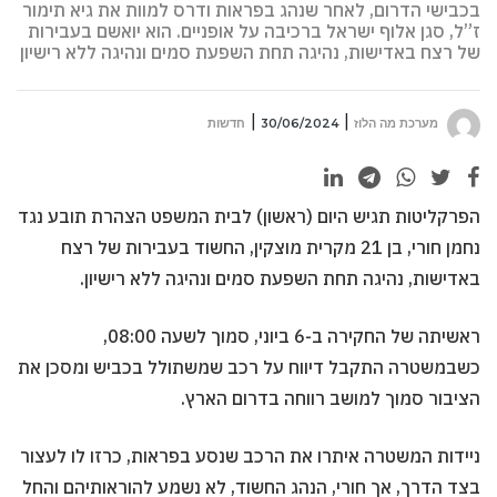
בכבישי הדרום, לאחר שנהג בפראות ודרס למוות את גיא תימור
ז”ל, סגן אלוף ישראל ברכיבה על אופניים. הוא יואשם בעבירות
של רצח באדישות, נהיגה תחת השפעת סמים ונהיגה ללא רישיון
מערכת מה הלוז
30/06/2024
חדשות
הפרקליטות תגיש היום (ראשון) לבית המשפט הצהרת תובע נגד
נחמן חורי, בן 21 מקרית מוצקין, החשוד בעבירות של רצח
באדישות, נהיגה תחת השפעת סמים ונהיגה ללא רישיון.
ראשיתה של החקירה ב-6 ביוני, סמוך לשעה 08:00,
כשבמשטרה התקבל דיווח על רכב שמשתולל בכביש ומסכן את
הציבור סמוך למושב רווחה בדרום הארץ.
ניידות המשטרה איתרו את הרכב שנסע בפראות, כרזו לו לעצור
בצד הדרך, אך חורי, הנהג החשוד, לא נשמע להוראותיהם והחל