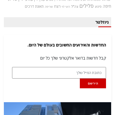
פלילים
חיפה
רצח
תאונת דרכים
צה"ל
פיגוע
רועי לוי
שריפה
ניוזלטר
החדשות והאירועים החשובים בעולם של היום.
קבל חדשות בדואר אלקטרוני שלך כל יום
הירשם