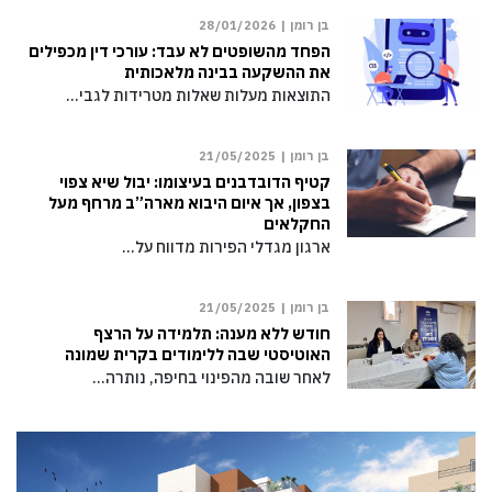
בן רומן |
28/01/2026
הפחד מהשופטים לא עבד: עורכי דין מכפילים
את ההשקעה בבינה מלאכותית
התוצאות מעלות שאלות מטרידות לגבי…
בן רומן |
21/05/2025
קטיף הדובדבנים בעיצומו: יבול שיא צפוי
בצפון, אך איום היבוא מארה”ב מרחף מעל
החקלאים
ארגון מגדלי הפירות מדווח על…
בן רומן |
21/05/2025
חודש ללא מענה: תלמידה על הרצף
האוטיסטי שבה ללימודים בקרית שמונה
לאחר שובה מהפינוי בחיפה, נותרה…