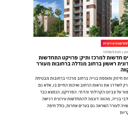
חדשות עירונית
מן |
11/05/2025
ם חדשות למרכז ותיק: פרויקט התחדשות
ונית ראשון ברחוב מנדלה ברחובות מעורר
וה
מת חיזוק ותוספת בנייה ברחוב מרכזי ברחובות מבטיחה
רק לשדרג את נראות הרחוב ואיכות החיים בו, אלא גם
ור על צביונו הקהילתי והדתי. הפרויקט, הנמצא כבר
בי בנייה, מהווה דוגמה להתחדשות עירונית רגישה
ויה לעורר השראה גם בערים אחרות, כולל חיפה
ריות