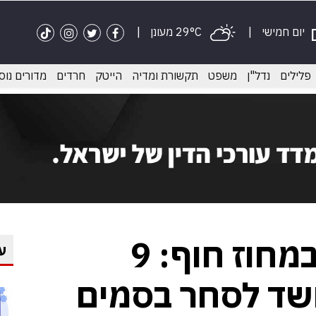
יום חמישי
29°C מעונן
פלילים
נדל"ן
משפט
תקשורת ומדיה
הייטק
חרדים
מדורים נוס
פשיטת משטרה במחוז חוף: 9
ע
חשד לסחר בסמים