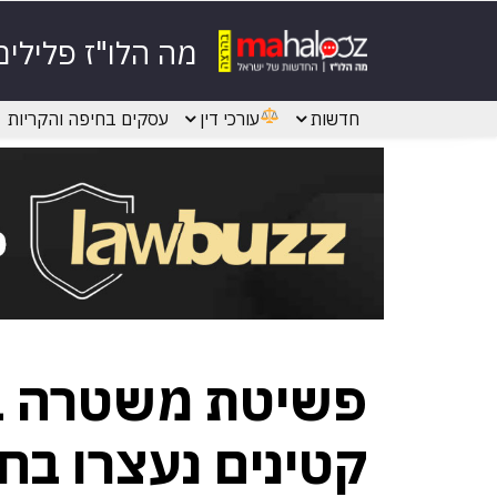
מה הלו"ז פלילים
חדשות
עורכי דין
עסקים בחיפה והקריות
קטינים נעצרו ב