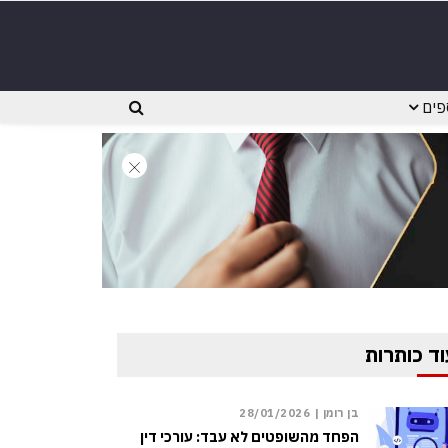
פים
וד כותרות
בן רומן |
28/01/2026
הפחד מהשופטים לא עבד: עורכי דין