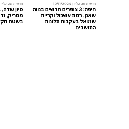
10/11/2024
חדשות מה הלוז |
10/11/2024
חדשות
ם בלתי חוקי נחשף
חיפה: 3 צופרים חדשים בנווה
ת המשפט הורה על
שאנן, רמת אשכול וקריית
מסר
שמואל בעקבות תלונות
בשט
התושבים