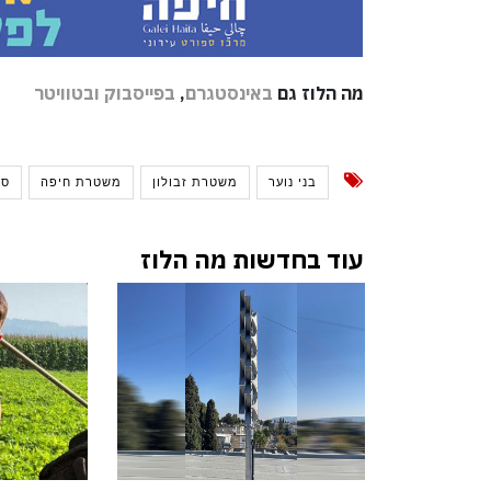
מה הלוז גם
באינסטגרם
,
בפייסבוק
ובטוויטר
בני נוער
משטרת זבולון
משטרת חיפה
סמ
עוד בחדשות מה הלוז