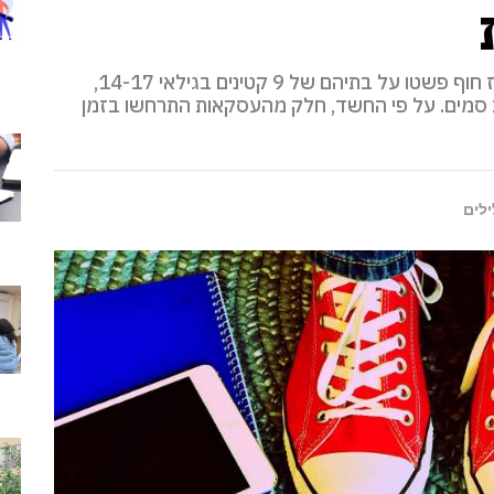
שוטרי מחלק הנוער של היחידה המרכזית במחוז חוף פשטו על בתיהם של 9 קטינים בגילאי 14-17,
 סמים. על פי החשד, חלק מהעסקאות התרחשו בזמן
ילים