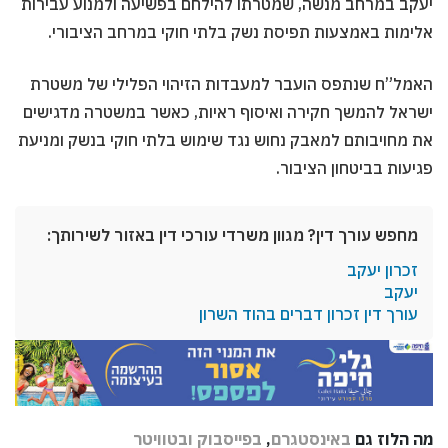
יעקב במרחב מנשה, שמטרתו להילחם בפשיעה ולמנוע עבירות
אלימות באמצעות תפיסת נשק בלתי חוקי במרחב הציבורי.
האמל”ח שנתפס הועבר למעבדות הזיהוי הפלילי של משטרת
ישראל להמשך חקירה ואיסוף ראיות, כאשר במשטרה מדגישים
את מחויבותם למאבק נחוש נגד שימוש בלתי חוקי בנשק ומניעת
פגיעות בביטחון הציבור.
מחפש עורך דין? מגוון משרדי עורכי דין באזור לשירותך:
זכרון יעקב
יעקב
עורך דין זכרון דברים בהוד השרון
מה הלוז גם
באינסטגרם
,
בפייסבוק
ובטוויטר