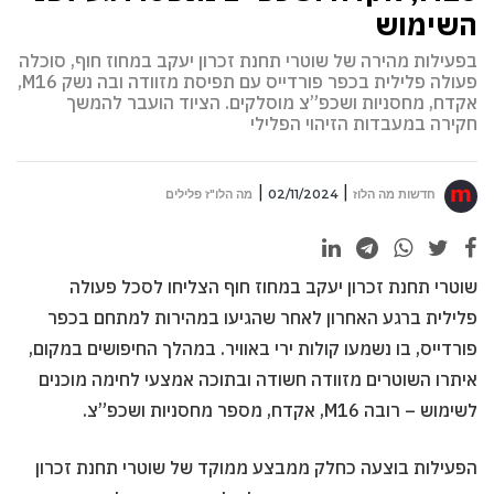
השימוש
בפעילות מהירה של שוטרי תחנת זכרון יעקב במחוז חוף, סוכלה
פעולה פלילית בכפר פורדייס עם תפיסת מזוודה ובה נשק M16,
אקדח, מחסניות ושכפ”צ מוסלקים. הציוד הועבר להמשך
חקירה במעבדות הזיהוי הפלילי
חדשות מה הלוז
02/11/2024
מה הלו"ז פלילים
שוטרי תחנת זכרון יעקב במחוז חוף הצליחו לסכל פעולה
פלילית ברגע האחרון לאחר שהגיעו במהירות למתחם בכפר
פורדייס, בו נשמעו קולות ירי באוויר. במהלך החיפושים במקום,
איתרו השוטרים מזוודה חשודה ובתוכה אמצעי לחימה מוכנים
לשימוש – רובה M16, אקדח, מספר מחסניות ושכפ”צ.
הפעילות בוצעה כחלק ממבצע ממוקד של שוטרי תחנת זכרון