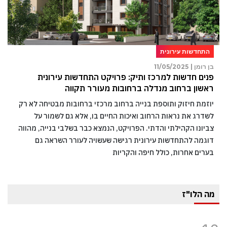
התחדשות עירונית
בן רומן |
11/05/2025
פנים חדשות למרכז ותיק: פרויקט התחדשות עירונית
ראשון ברחוב מנדלה ברחובות מעורר תקווה
יוזמת חיזוק ותוספת בנייה ברחוב מרכזי ברחובות מבטיחה לא רק
לשדרג את נראות הרחוב ואיכות החיים בו, אלא גם לשמור על
צביונו הקהילתי והדתי. הפרויקט, הנמצא כבר בשלבי בנייה, מהווה
דוגמה להתחדשות עירונית רגישה שעשויה לעורר השראה גם
בערים אחרות, כולל חיפה והקריות
מה הלו"ז