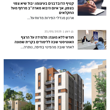
קטיף הדובדבנים בעיצומו: יבול שיא צפוי
בצפון, אך איום היבוא מארה”ב מרחף מעל
החקלאים
ארגון מגדלי הפירות מדווח על…
בן רומן |
21/05/2025
חודש ללא מענה: תלמידה על הרצף
האוטיסטי שבה ללימודים בקרית שמונה
לאחר שובה מהפינוי בחיפה, נותרה…