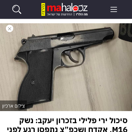
צילום ארכיון
סיכול ירי פלילי בזכרון יעקב: נשק
M16, אקדח ושכפ”צ נתפסו רגע לפני