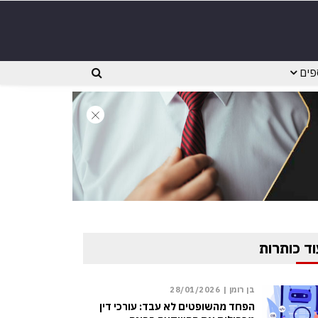
פים
וד כותרות
בן רומן |
28/01/2026
הפחד מהשופטים לא עבד: עורכי דין