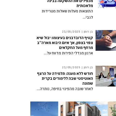
מכפילים את ההשקעה בבינה
מלאכותית
התוצאות מעלות שאלות מטרידות
לגבי…
בן רומן |
21/05/2025
קטיף הדובדבנים בעיצומו: יבול שיא
צפוי בצפון, אך איום היבוא מארה”ב
מרחף מעל החקלאים
ארגון מגדלי הפירות מדווח על…
בן רומן |
21/05/2025
חודש ללא מענה: תלמידה על הרצף
האוטיסטי שבה ללימודים בקרית
שמונה
לאחר שובה מהפינוי בחיפה, נותרה…