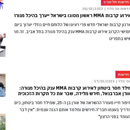
חדשות תל אביב
דשות מה הלוז |
06/03/2023
וע קרבות MMA ראשון מסוגו בישראל ייערך בהיכל מנורה
רגון קרבות ישראלי חדש פרי רעיונו של הלוחם חיים גוזלי יערוך ביום
חמישי הקרוב אירוע קרבות MMA ענק בהיכל מנורה בתל אביב. זה מה
יש בתפריט
חדשות
וסי הלוי |
17/02/2023
מילד חסר ביטחון לאירוע קרבות MMA ענק בהיכל מנורה:
ורן אברבנאל, חירש מלידה, שבר את כל תקרות הזכוכית
סיפור חייו מעורר ההשראה של אורן בן ה-25, שמילד חסר ביטחון, כיום
דריך בעצמו חבר'ה חירשים ומלמד אותם הגנה עצמית: "אין דבר
עומד בפני הרצון"