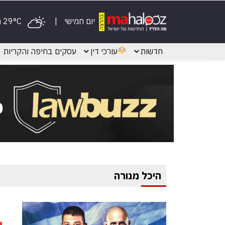
יום חמישי
29°C מעונן
חדשות
עורכי דין
עסקים בחיפה והקריות
היכל מנורה