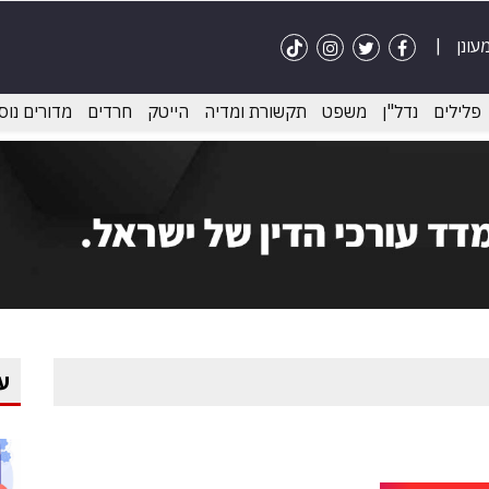
פלילים
נדל"ן
משפט
תקשורת ומדיה
הייטק
חרדים
מדורים נוס
ע