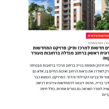
חדשות עירונית
מן |
11/05/2025
ם חדשות למרכז ותיק: פרויקט התחדשות
ונית ראשון ברחוב מנדלה ברחובות מעורר
וה
מת חיזוק ותוספת בנייה ברחוב מרכזי ברחובות מבטיחה
רק לשדרג את נראות הרחוב ואיכות החיים בו, אלא גם
ור על צביונו הקהילתי והדתי. הפרויקט, הנמצא כבר
בי בנייה, מהווה דוגמה להתחדשות עירונית רגישה
ויה לעורר השראה גם בערים אחרות, כולל חיפה
ריות