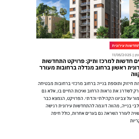
חדשות עירונית
מן |
11/05/2025
ם חדשות למרכז ותיק: פרויקט התחדשות
ונית ראשון ברחוב מנדלה ברחובות מעורר
וה
מת חיזוק ותוספת בנייה ברחוב מרכזי ברחובות מבטיחה
רק לשדרג את נראות הרחוב ואיכות החיים בו, אלא גם
ור על צביונו הקהילתי והדתי. הפרויקט, הנמצא כבר
בי בנייה, מהווה דוגמה להתחדשות עירונית רגישה
ויה לעורר השראה גם בערים אחרות, כולל חיפה
ריות