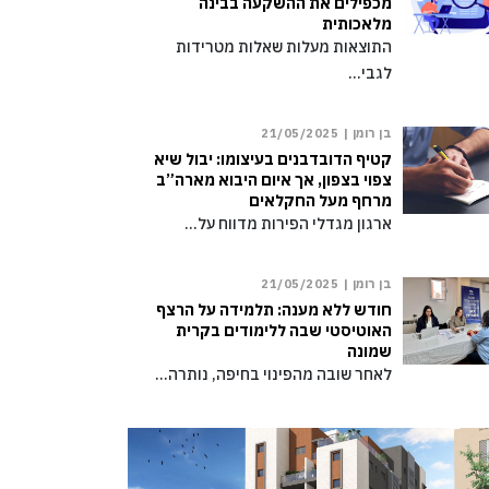
מכפילים את ההשקעה בבינה
מלאכותית
התוצאות מעלות שאלות מטרידות
לגבי…
בן רומן |
21/05/2025
קטיף הדובדבנים בעיצומו: יבול שיא
צפוי בצפון, אך איום היבוא מארה”ב
מרחף מעל החקלאים
ארגון מגדלי הפירות מדווח על…
בן רומן |
21/05/2025
חודש ללא מענה: תלמידה על הרצף
האוטיסטי שבה ללימודים בקרית
שמונה
לאחר שובה מהפינוי בחיפה, נותרה…