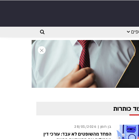
פים
וד כותרות
בן רומן |
28/01/2026
הפחד מהשופטים לא עבד: עורכי דין