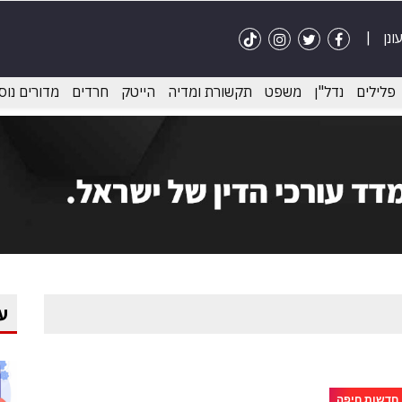
פלילים
נדל"ן
משפט
תקשורת ומדיה
הייטק
חרדים
מדורים נוס
ע
חדשות חיפה