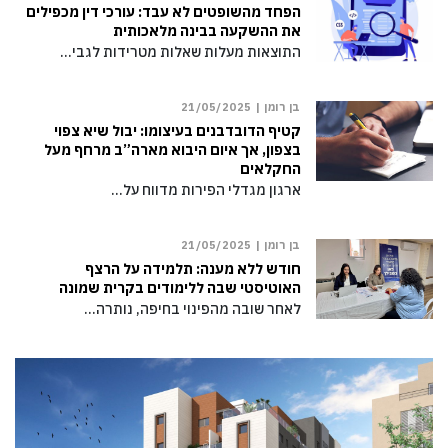
הפחד מהשופטים לא עבד: עורכי דין מכפילים
את ההשקעה בבינה מלאכותית
התוצאות מעלות שאלות מטרידות לגבי…
בן רומן |
21/05/2025
קטיף הדובדבנים בעיצומו: יבול שיא צפוי
בצפון, אך איום היבוא מארה”ב מרחף מעל
החקלאים
ארגון מגדלי הפירות מדווח על…
בן רומן |
21/05/2025
חודש ללא מענה: תלמידה על הרצף
האוטיסטי שבה ללימודים בקרית שמונה
לאחר שובה מהפינוי בחיפה, נותרה…