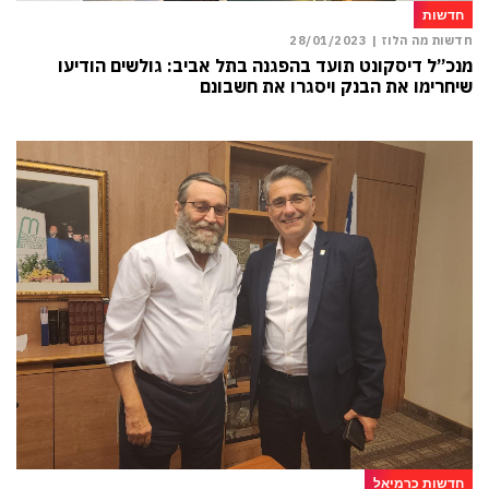
חדשות
חדשות מה הלוז |
28/01/2023
מנכ”ל דיסקונט תועד בהפגנה בתל אביב: גולשים הודיעו
שיחרימו את הבנק ויסגרו את חשבונם
חדשות כרמיאל