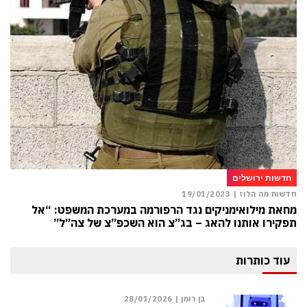
חדשות ירושלים
חדשות מה הלוז |
19/01/2023
מחאת מילואימניקים נגד הרפורמה במערכת המשפט: “אל
תפקירו אותנו להאג – בג”צ הוא השכפ”צ של צה”ל”
עוד כותרות
בן רומן |
28/01/2026