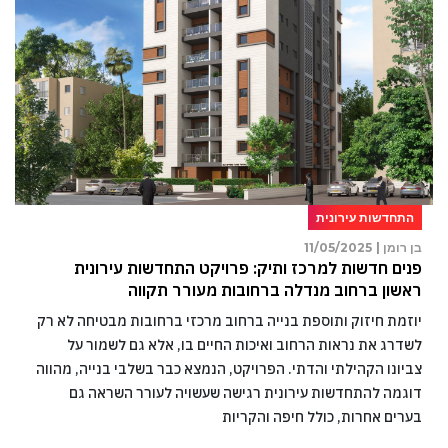
התחדשות עירונית
בן רומן |
11/05/2025
פנים חדשות למרכז ותיק: פרויקט התחדשות עירונית
ראשון ברחוב מנדלה ברחובות מעורר תקווה
יוזמת חיזוק ותוספת בנייה ברחוב מרכזי ברחובות מבטיחה לא רק
לשדרג את נראות הרחוב ואיכות החיים בו, אלא גם לשמור על
צביונו הקהילתי והדתי. הפרויקט, הנמצא כבר בשלבי בנייה, מהווה
דוגמה להתחדשות עירונית רגישה שעשויה לעורר השראה גם
בערים אחרות, כולל חיפה והקריות