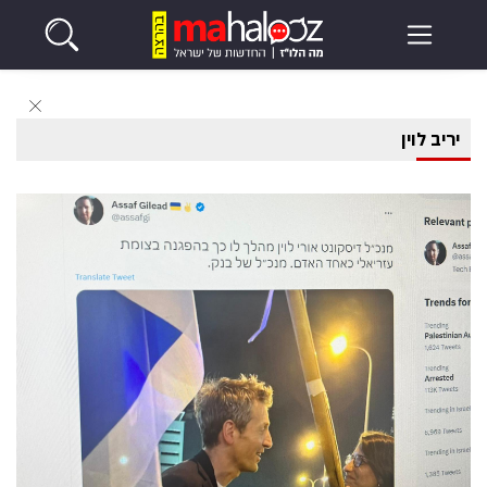
יריב לוין