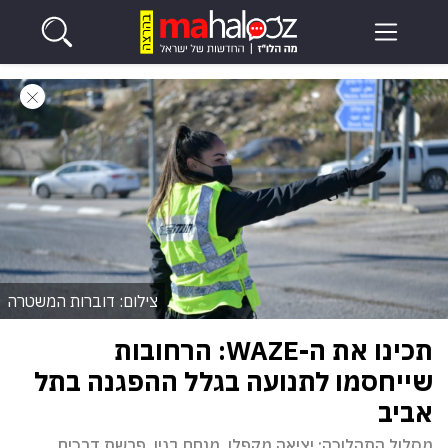
צילום: דוברות המשטרה
תכינו את ה-WAZE: הרחובות
שייחסמו לתנועה בגלל ההפגנה בתל
אביב
מסלול התהלוכה: יציאה מקפלן, מנחם בגין, פרשת דרכים,