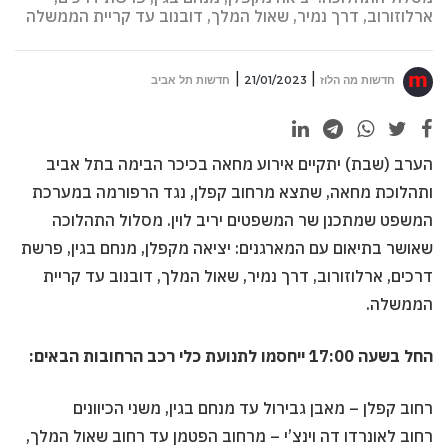
ארלוזורוב, דרך נמיר, שאול המלך, דובנוב עד קריית הממשלה
חדשות מה הלוז
21/01/2023
חדשות תל אביב
הערב (שבת) יתקיים אירוע מחאה בכיכר הבימה בתל אביב
ותהלוכת מחאה, שתצא מרחוב קפלן, נגד הרפורמה במערכת
המשפט שמתכנן שר המשפטים יריב לוין. מסלול התהלוכה
שאושר בתיאום עם המארגנים: יציאה מקפלן, מנחם בגין, פרשת
דרכים, ארלוזורוב, דרך נמיר, שאול המלך, דובנוב עד קריית
הממשלה.
החל בשעה 17:00 ייחסמו לתנועת כלי רכב הרחובות הבאים:
רחוב קפלן – מאבן גבירול עד מנחם בגין, משני הכיוונים
רחוב לאונרדו דה וינצ’י – מרחוב הפטמן עד רחוב שאול המלך,