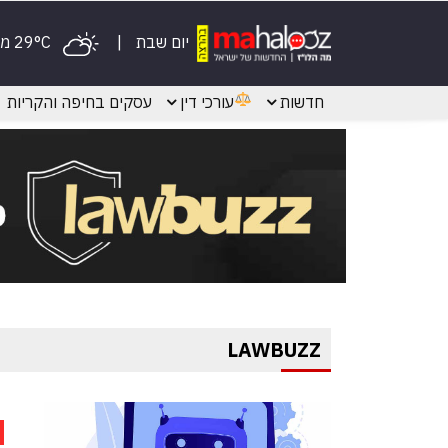
יום שבת
29°C מעונן
חדשות
עורכי דין
עסקים בחיפה והקריות
LAWBUZZ