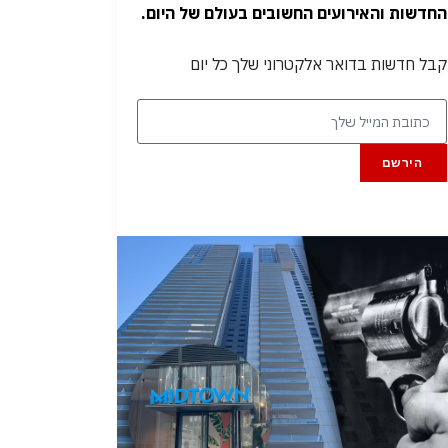
החדשות והאירועים החשובים בעולם של היום.
קבל חדשות בדואר אלקטרוני שלך כל יום
הירשם