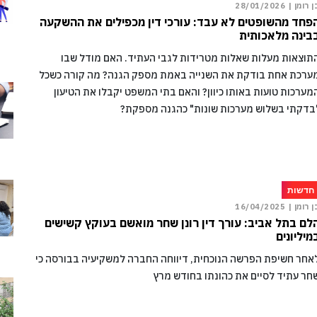
ן רומן |
28/01/2026
פחד מהשופטים לא עבד: עורכי דין מכפילים את ההשקעה
בינה מלאכותית
תוצאות מעלות שאלות מטרידות לגבי העתיד. האם מודל שבו
ערכת אחת בודקת את השנייה באמת מספק הגנה? מה קורה כשכל
מערכות טועות באותו כיוון? והאם בתי המשפט יקבלו את הטיעון
בדקתי בשלוש מערכות שונות" כהגנה מספקת?
חדשות
ן רומן |
16/04/2025
לם בתל אביב: עורך דין רונן שחר מואשם בעוקץ קשישים
מיליונים
אחר חשיפת הפרשה הנוכחית, דיווחה החברה למשקיעיה בבורסה כי
חר עתיד לסיים את כהונתו בחודש מרץ