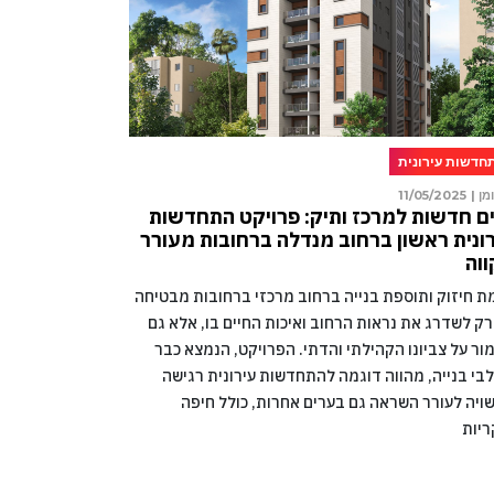
חדשות עירונית
מן |
11/05/2025
ם חדשות למרכז ותיק: פרויקט התחדשות
ונית ראשון ברחוב מנדלה ברחובות מעורר
וה
מת חיזוק ותוספת בנייה ברחוב מרכזי ברחובות מבטיחה
רק לשדרג את נראות הרחוב ואיכות החיים בו, אלא גם
ור על צביונו הקהילתי והדתי. הפרויקט, הנמצא כבר
בי בנייה, מהווה דוגמה להתחדשות עירונית רגישה
ויה לעורר השראה גם בערים אחרות, כולל חיפה
ריות