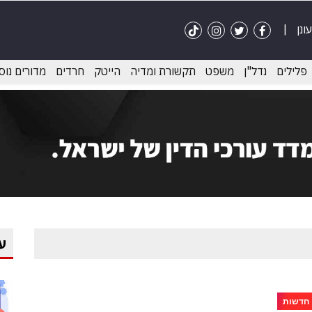
פלילים
נדל"ן
משפט
תקשורת ומדיה
הייטק
חרדים
מדורים נוס
ע
חדשות