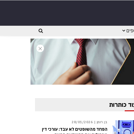
פים
וד כותרות
בן רומן |
28/01/2026
הפחד מהשופטים לא עבד: עורכי דין