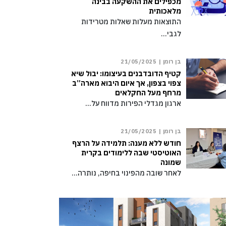
מכפילים את ההשקעה בבינה
מלאכותית
התוצאות מעלות שאלות מטרידות
לגבי…
בן רומן |
21/05/2025
קטיף הדובדבנים בעיצומו: יבול שיא
צפוי בצפון, אך איום היבוא מארה”ב
מרחף מעל החקלאים
ארגון מגדלי הפירות מדווח על…
בן רומן |
21/05/2025
חודש ללא מענה: תלמידה על הרצף
האוטיסטי שבה ללימודים בקרית
שמונה
לאחר שובה מהפינוי בחיפה, נותרה…