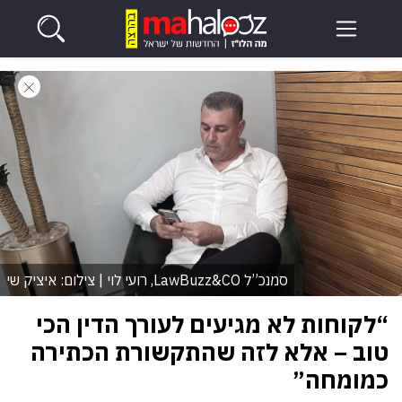
סמנכ”ל LawBuzz&CO, רועי לוי | צילום: איציק שי
“לקוחות לא מגיעים לעורך הדין הכי
טוב – אלא לזה שהתקשורת הכתירה
כמומחה”