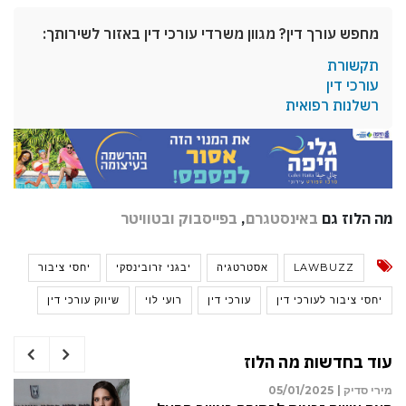
מחפש עורך דין? מגוון משרדי עורכי דין באזור לשירותך:
תקשורת
עורכי דין
רשלנות רפואית
מה הלוז גם
באינסטגרם
,
בפייסבוק
ובטוויטר
LAWBUZZ
אסטרטגיה
יבגני זרובינסקי
יחסי ציבור
יחסי ציבור לעורכי דין
עורכי דין
רועי לוי
שיווק עורכי דין
עוד בחדשות מה הלוז
05
מירי סדיק |
05/01/2025