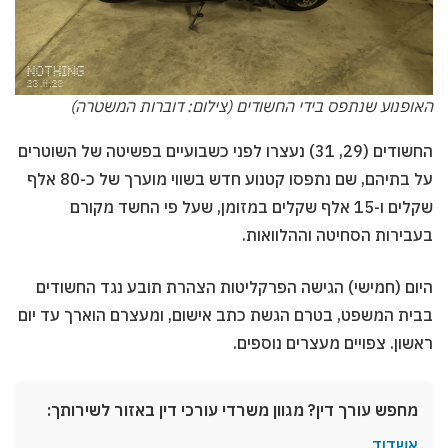
האופנוע שנתפס בידי החשודים (צילום: דוברות המשטרה)
החשודים (29, 31) נעצרו לפני כשבועיים בפשיטה של השוטרים
על בתיהם, שם נתפסו קטנוע חדש בשווי מוערך של כ-80 אלף
שקלים ו-15 אלף שקלים במזומן, שעל פי החשד מקורם
בעבירות הסחיטה וההלוואות.
היום (חמישי) הגישה הפרקליטות הצהרת תובע נגד החשודים
בבית המשפט, בטרם הגשת כתב אישום, ומעצרם הוארך עד יום
ראשון. צפויים מעצרים נוספים.
מחפש עורך דין? מגוון משרדי עורכי דין באזור לשירותך:
אשדוד