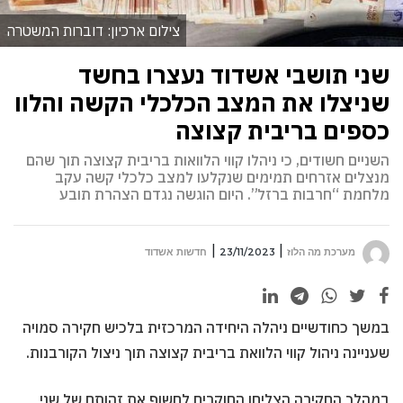
צילום ארכיון: דוברות המשטרה
שני תושבי אשדוד נעצרו בחשד
שניצלו את המצב הכלכלי הקשה והלוו
כספים בריבית קצוצה
השניים חשודים, כי ניהלו קווי הלוואות בריבית קצוצה תוך שהם
מנצלים אזרחים תמימים שנקלעו למצב כלכלי קשה עקב
מלחמת “חרבות ברזל”. היום הוגשה נגדם הצהרת תובע
מערכת מה הלוז
23/11/2023
חדשות אשדוד
במשך כחודשיים ניהלה היחידה המרכזית בלכיש חקירה סמויה
שעניינה ניהול קווי הלוואת בריבית קצוצה תוך ניצול הקורבנות.
במהלך החקירה הצליחו החוקרים לחשוף את זהותם של שני