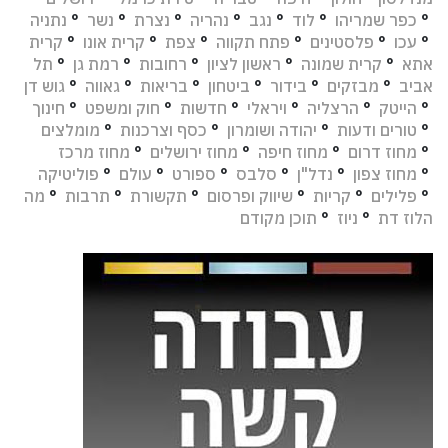
°
כפר שמריהו
°
לוד
°
נגב
°
נהריה
°
נצרת
°
נשר
°
נתניה
°
עכו
°
פלסטינים
°
פתח תקווה
°
צפת
°
קרית אונו
°
קרית
אתא
°
קרית שמונה
°
ראשון לציון
°
רחובות
°
רמת גן
°
תל
אביב
°
מבזקים
°
בידור
°
ביטחון
°
בריאות
°
גאווה
°
גוש דן
°
הייטק
°
הרצליה
°
ויראלי
°
חדשות
°
חוק ומשפט
°
חינוך
°
טורים ודעות
°
יהודה ושומרון
°
כסף וצרכנות
°
מומלצים
°
מחוז דרום
°
מחוז חיפה
°
מחוז ירושלים
°
מחוז מרכז
°
מחוז צפון
°
נדל"ן
°
סלבס
°
ספורט
°
עולם
°
פוליטיקה
°
פלילים
°
קריות
°
שיווק ופרסום
°
תקשורת
°
תרבות
°
מה
הלוז דת
°
ניוז
°
תוכן מקודם