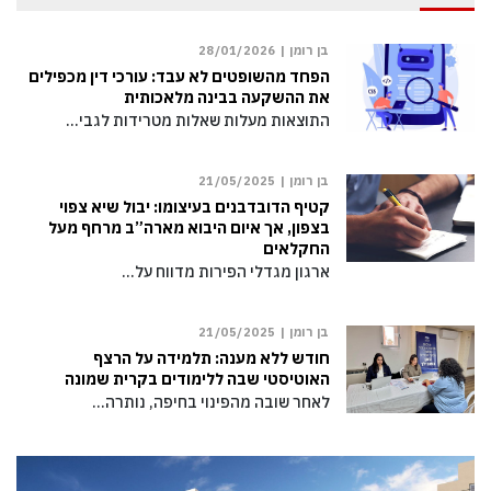
בן רומן |
28/01/2026
הפחד מהשופטים לא עבד: עורכי דין מכפילים
את ההשקעה בבינה מלאכותית
התוצאות מעלות שאלות מטרידות לגבי…
בן רומן |
21/05/2025
קטיף הדובדבנים בעיצומו: יבול שיא צפוי
בצפון, אך איום היבוא מארה”ב מרחף מעל
החקלאים
ארגון מגדלי הפירות מדווח על…
בן רומן |
21/05/2025
חודש ללא מענה: תלמידה על הרצף
האוטיסטי שבה ללימודים בקרית שמונה
לאחר שובה מהפינוי בחיפה, נותרה…