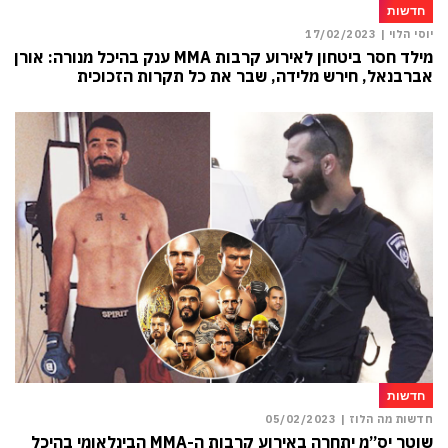
חדשות
יוסי הלוי |
17/02/2023
מילד חסר ביטחון לאירוע קרבות MMA ענק בהיכל מנורה: אורן
אברבנאל, חירש מלידה, שבר את כל תקרות הזכוכית
חדשות
חדשות מה הלוז |
05/02/2023
שוטר יס”מ יתחרה באירוע קרבות ה-MMA הבינלאומי בהיכל