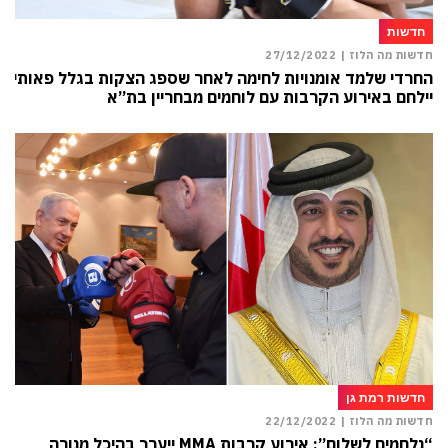
חדשות
חדשות מה הלוז |
27/12/2022
החרדי שלמד אומנויות לחימה לאחר שספג הצקות בגלל פאותיו
יילחם באירוע הקרבות עם לוחמים מבחריין בת”א
חדשות רמת גן
חדשות מה הלוז |
22/12/2022
“נלחמים לשלום”: אירוע קרבות MMA ייערך בהיכל מנורה