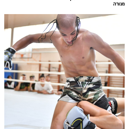
מנורה