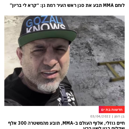
לוחם MMA תבע את סגן ראש העיר רמת גן: “קרא לי בריון”
חדשות בת ים
בן רומן |
03/04/2022
חיים גוזלי, אלוף העולם ב-MMA, תובע מהמשטרה 300 אלף
שקלים בגין לשון הרע