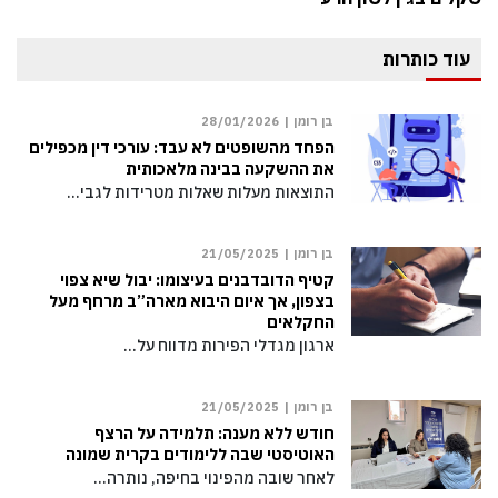
עוד כותרות
בן רומן |
28/01/2026
הפחד מהשופטים לא עבד: עורכי דין מכפילים
את ההשקעה בבינה מלאכותית
התוצאות מעלות שאלות מטרידות לגבי…
בן רומן |
21/05/2025
קטיף הדובדבנים בעיצומו: יבול שיא צפוי
בצפון, אך איום היבוא מארה”ב מרחף מעל
החקלאים
ארגון מגדלי הפירות מדווח על…
בן רומן |
21/05/2025
חודש ללא מענה: תלמידה על הרצף
האוטיסטי שבה ללימודים בקרית שמונה
לאחר שובה מהפינוי בחיפה, נותרה…