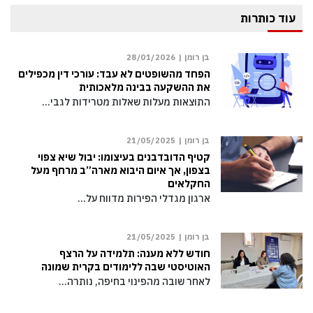
עוד כותרות
בן רומן |
28/01/2026
הפחד מהשופטים לא עבד: עורכי דין מכפילים
את ההשקעה בבינה מלאכותית
התוצאות מעלות שאלות מטרידות לגבי…
בן רומן |
21/05/2025
קטיף הדובדבנים בעיצומו: יבול שיא צפוי
בצפון, אך איום היבוא מארה”ב מרחף מעל
החקלאים
ארגון מגדלי הפירות מדווח על…
בן רומן |
21/05/2025
חודש ללא מענה: תלמידה על הרצף
האוטיסטי שבה ללימודים בקרית שמונה
לאחר שובה מהפינוי בחיפה, נותרה…