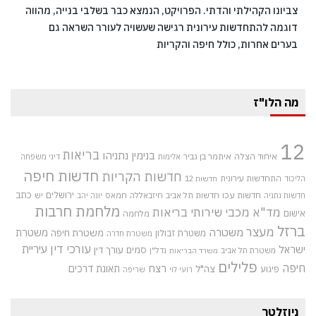
צביונו הקהילתי והדתי. הפרויקט, הנמצא כבר בשלבי בנייה, מהווה
דוגמה להתחדשות עירונית רגישה שעשויה לעורר השראה גם
בערים אחרות, כולל חיפה והקריות
מה הלו"ז
12
בריאות
בנימין נתניהו
איחוד הצלה
איתמר בן גביר
אלימות
דיני משפחה
חדשות חיפה
חדשות הקריות
התחדשות עירונית
הליכוד
חדשות 12
חדשות עכו
ירושלים
כתב
חדשות תל אביב
חיזבאללה
חמאס
יש
חדשות נתניה
יונה יהב
מלחמת חרבות
מד"א
מכבי שירותי בריאות
אישום
מלחמה
ברזל
מעצר
משטרה
משטרת
משטרת חיפה
משטרת זבולון
משטרת חדרה
עורכי דין
עיריית
ישראל
סמים
עורך דין
משטרת תל אביב
נדל"ן
משרד הבריאות
פלילים
חיפה
רצח
תאונת דרכים
צה"ל
פיגוע
רועי לוי
שריפה
ניוזלטר