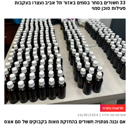
33 חשודים בסחר בסמים באזור תל אביב נעצרו בעקבות
פעילות סוכן סמוי
חדשות נתניה
מערכת מה הלוז |
26/05/2024
אם ובנה מנתניה חשודים בהחזקת מאות בקבוקים של סם אונס