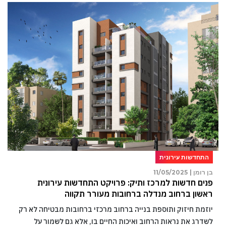
התחדשות עירונית
בן רומן |
11/05/2025
פנים חדשות למרכז ותיק: פרויקט התחדשות עירונית
ראשון ברחוב מנדלה ברחובות מעורר תקווה
יוזמת חיזוק ותוספת בנייה ברחוב מרכזי ברחובות מבטיחה לא רק
לשדרג את נראות הרחוב ואיכות החיים בו, אלא גם לשמור על