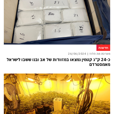
חדשות
מערכת מה הלוז |
26/06/2024
כ-24 ק”ג קטמין נמצאו במזוודות של אב ובנו ששבו לישראל
מאמסטרדם