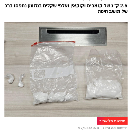
2.5 ק”ג של קנאביס וקוקאין ואלפי שקלים במזומן נתפסו ברכבו
של תושב חיפה
חדשות תל אביב
חדשות מה הלוז |
17/06/2024