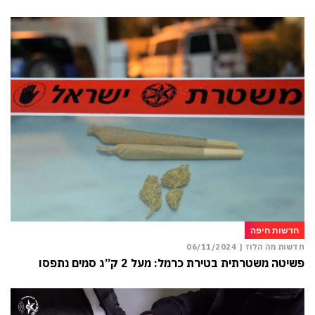
חדשות חיפה
חדשות מה הלוז |
06/11/2024
פשיטה משטרתית בטירת כרמל: מעל 2 ק”ג סמים נתפסו