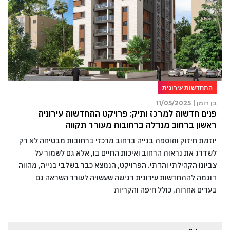
התחדשות עירונית
בן רומן |
11/05/2025
פנים חדשות למרכז ותיק: פרויקט התחדשות עירונית
ראשון ברחוב מנדלה ברחובות מעורר תקווה
יוזמת חיזוק ותוספת בנייה ברחוב מרכזי ברחובות מבטיחה לא רק
לשדרג את נראות הרחוב ואיכות החיים בו, אלא גם לשמור על
צביונו הקהילתי והדתי. הפרויקט, הנמצא כבר בשלבי בנייה, מהווה
דוגמה להתחדשות עירונית רגישה שעשויה לעורר השראה גם
בערים אחרות, כולל חיפה והקריות