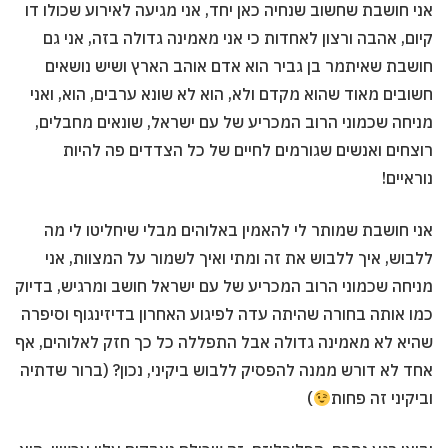
אני חושבת שחשוב שנחיה כאן יחד, אני מגיעה לאירוע שכולו דו
קיום, אהבה ורצון לאחדות כי אני מאמינה גדולה בזה, אני גם
חושבת שאיתמר בן גביר הוא אדם אוהב הארץ ושיש נושאים
חשובים מאוד שהוא מקדם ולא, הוא לא שונא ערבים, הוא, ואני
מניחה שכמוני הרוב המכריע של עם ישראל, שונאים מחבלים,
רוצחים ואנשים שגורמים לחיים של כל הצדדים פה להיות
נוראיים!
אני חושבת שמותר לי להאמין באלוהים מבלי שיחליטו לי מה
ללבוש, איך ללבוש את זה ומתי ואיך לשמור על המצוות, אני
מניחה שכמוני הרוב המכריע של עם ישראל חושב ומרגיש, בדיוק
כמו אותה בחורה שהיתה עדה לפיגוע האחרון בדיזינגוף וסיפרה
שהיא לא מאמינה גדולה אבל התפללה כל כך חזק לאלוהים, אף
אחד לא דורש ממנה להפסיק ללבוש ביקיני, נכון? (ברור שדתיה
וביקיני זה פחות
)