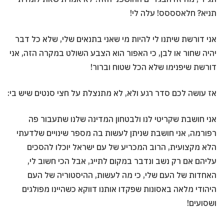
תניא? חלאסססס! עלה לי!
אני דורשת שיתנו לי להיות מי שאני בתנאים שלי, שלא כל דבר
יהיה שחור או לבן, כי האפור הוא הצבע השולט במקרה הזה, אני
דורשת שיפנימו שלא הכל שטוח וברור!
אז עושה לכם סדר רגע ולא, לא מתנצלת על חצי סנטים שיש בי:
אני חושבת שקריטי לנו ולבטחון המדינה שלנו שתעבור פה
רפורמה, אני חושבת שניתן לעשות בה מספר שינויים שלדעתי
הלא מקצועית, הרוב המכריע של עם ישראל יוכלו להסכים
עליהם אם רק נשב ונדבר במקום לתייג, אבל הכי חשוב לי,
האחדות של העם שלי, כי מה לעשות, ההיסטוריה של העם
היהודי מלאה באסונות שפקדו אותנו דווקא כשהיינו מפולגים
ושסועים!