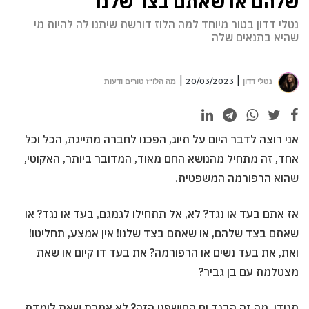
שלהם או שאתם בצד שלנו
נטלי דדון בטור מיוחד למה הלוז דורשת שיתנו לה להיות מי
שהיא בתנאים שלה
נטלי דדון
20/03/2023
מה הלו"ז טורים ודעות
אני רוצה לדבר היום על תיוג, הפכנו לחברה מתייגת, הכל וכל
אחד, זה מתחיל מהנושא החם מאוד, המדובר ביותר, האקוטי,
שהוא הרפורמה המשפטית.
אז אתם בעד או נגד? לא, אל תתחילו לגמגם, בעד או נגד? או
שאתם בצד שלהם, או שאתם בצד שלנו! אין אמצע, תחליטו!
ואת, את בעד נשים או הרפורמה? את בעד דו קיום או שאת
מצטלמת עם בן גביר?
תגידי, מה זה הבגד ים החושפני הזה? לא אמרת שאת לומדת