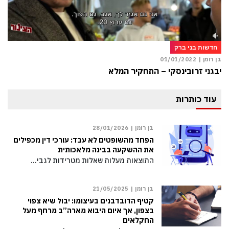
חדשות בני ברק
בן רומן |
01/01/2022
יבגני זרובינסקי – התחקיר המלא
עוד כותרות
בן רומן |
28/01/2026
הפחד מהשופטים לא עבד: עורכי דין מכפילים
את ההשקעה בבינה מלאכותית
התוצאות מעלות שאלות מטרידות לגבי…
בן רומן |
21/05/2025
קטיף הדובדבנים בעיצומו: יבול שיא צפוי
בצפון, אך איום היבוא מארה”ב מרחף מעל
החקלאים