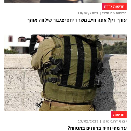
חדשות גדרה
חדשות מה הלוז |
18/02/2023
עורך דין? אתה חייב משרד יחסי ציבור שילווה אותך
חדשות
יבגני זרובינסקי |
13/02/2023
עד מתי נהיה ברווזים במטווח?