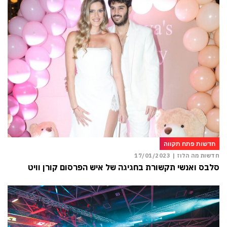
חדשות פתח תקווה
חדשות מה הלוז |
17/01/2023
סלבס ואנשי תקשורת בחגיגה של איש הפרסום קורן וויט