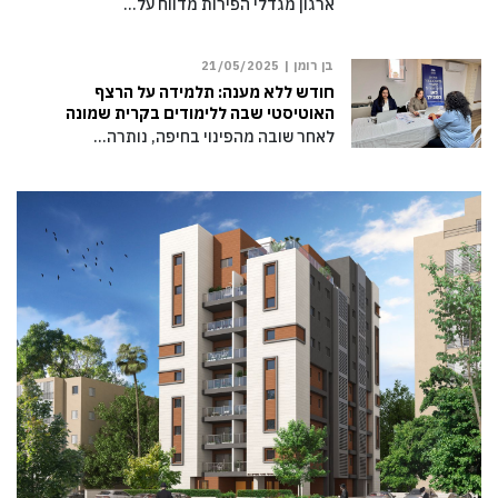
ארגון מגדלי הפירות מדווח על…
בן רומן |
21/05/2025
חודש ללא מענה: תלמידה על הרצף
האוטיסטי שבה ללימודים בקרית שמונה
לאחר שובה מהפינוי בחיפה, נותרה…