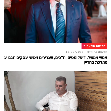
חדשות תל אביב
חדשות מה הלוז |
18/12/2022
אנשי ממשל, דיפלומטים, ח”כים, שגרירים ואנשי עסקים חגגו עם
ממלכת בחריין