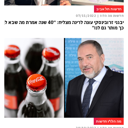
חדשות תל אביב
חדשות מה הלוז |
07/11/2022
יבגני זרובינסקי עונה לרינה מצליח: “40 שנה אמרת מה שבא לך,
כך מותר גם לנו”
מה הלו"ז חדשות
חדשות מה הלוז |
29/10/2022