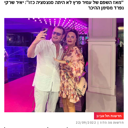
“מאז השפם של עמיר פרץ לא היתה סנצסציה כזו”: יאיר שרקי
נפרד מסימן ההיכר
חדשות תל אביב
חדשות מה הלוז |
22/09/2022