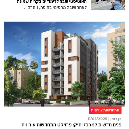
האוטיסטי שבה ללימודים בקרית שמונה
לאחר שובה מהפינוי בחיפה, נותרה…
התחדשות עירונית
בן רומן |
11/05/2025
פנים חדשות למרכז ותיק: פרויקט התחדשות עירונית