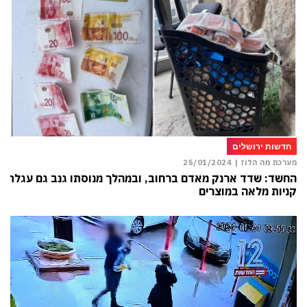
חדשות ירושלים
מערכת מה הלוז |
25/01/2024
החשד: שדד ארנק מאדם ברחוב, ובמהלך מנוסתו גנב גם עגלת
קניות מלאה במוצרים