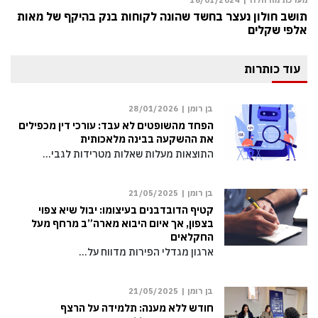
תושב חולון נעצר בחשד שהונה לקוחות בנק בהיקף של מאות
אלפי שקלים
עוד כותרות
בן רומן |
28/01/2026
הפחד מהשופטים לא עבד: עורכי דין מכפילים
את ההשקעה בבינה מלאכותית
התוצאות מעלות שאלות מטרידות לגבי…
בן רומן |
21/05/2025
קטיף הדובדבנים בעיצומו: יבול שיא צפוי
בצפון, אך איום היבוא מארה”ב מרחף מעל
החקלאים
ארגון מגדלי הפירות מדווח על…
בן רומן |
21/05/2025
חודש ללא מענה: תלמידה על הרצף