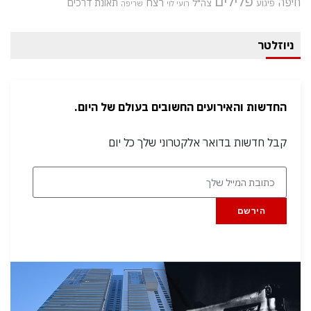
פלילים
חיפה
רצח
תאונת דרכים
צה"ל
פיגוע
רועי לוי
שריפה
ניוזלטר
החדשות והאירועים החשובים בעולם של היום.
קבל חדשות בדואר אלקטרוני שלך כל יום
הירשם