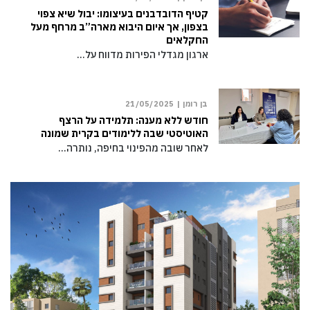
קטיף הדובדבנים בעיצומו: יבול שיא צפוי
בצפון, אך איום היבוא מארה”ב מרחף מעל
החקלאים
ארגון מגדלי הפירות מדווח על…
בן רומן |
21/05/2025
חודש ללא מענה: תלמידה על הרצף
האוטיסטי שבה ללימודים בקרית שמונה
לאחר שובה מהפינוי בחיפה, נותרה…