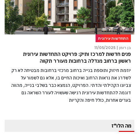
התחדשות עירונית
בן רומן |
11/05/2025
פנים חדשות למרכז ותיק: פרויקט התחדשות עירונית
ראשון ברחוב מנדלה ברחובות מעורר תקווה
יוזמת חיזוק ותוספת בנייה ברחוב מרכזי ברחובות מבטיחה לא רק
לשדרג את נראות הרחוב ואיכות החיים בו, אלא גם לשמור על
צביונו הקהילתי והדתי. הפרויקט, הנמצא כבר בשלבי בנייה, מהווה
דוגמה להתחדשות עירונית רגישה שעשויה לעורר השראה גם
בערים אחרות, כולל חיפה והקריות
מה הלו"ז