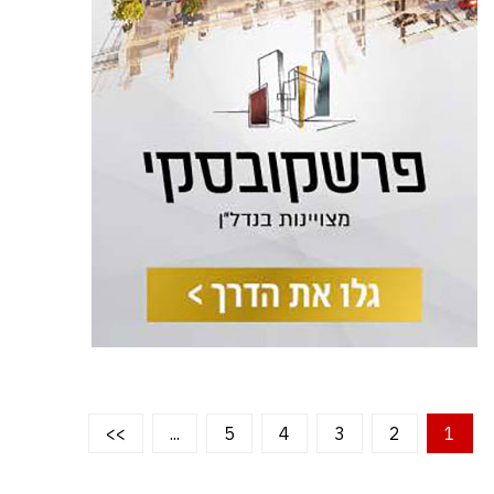
>>
...
5
4
3
2
1