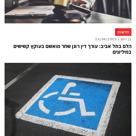
חדשות
בן רומן |
16/04/2025
הלם בתל אביב: עורך דין רונן שחר מואשם בעוקץ קשישים
במיליונים