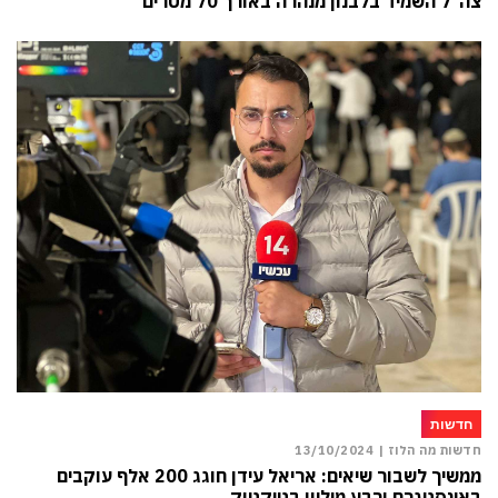
צה”ל השמיד בלבנון מנהרה באורך 70 מטרים
חדשות
חדשות מה הלוז |
13/10/2024
ממשיך לשבור שיאים: אריאל עידן חוגג 200 אלף עוקבים
באינסטגרם ורבע מיליון בטיקטוק