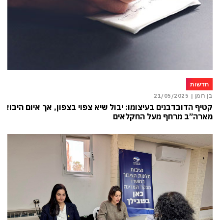
חדשות
בן רומן |
21/05/2025
קטיף הדובדבנים בעיצומו: יבול שיא צפוי בצפון, אך איום היבוא
מארה”ב מרחף מעל החקלאים