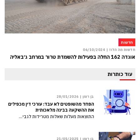
חדשות
חדשות מה הלוז |
06/10/2024
אוגדה 162 החלה בפעילות להשמדת טרור במרחב ג׳באליה
עוד כותרות
בן רומן |
28/01/2026
הפחד מהשופטים לא עבד: עורכי דין מכפילים
את ההשקעה בבינה מלאכותית
התוצאות מעלות שאלות מטרידות לגבי…
בן רומן |
21/05/2025