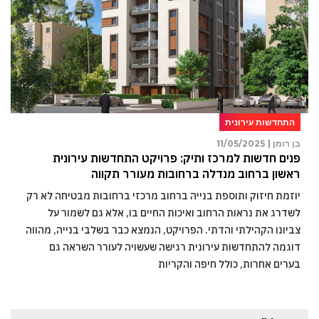
התחדשות עירונית
בן רומן |
11/05/2025
פנים חדשות למרכז ותיק: פרויקט התחדשות עירונית
ראשון ברחוב מנדלה ברחובות מעורר תקווה
יוזמת חיזוק ותוספת בנייה ברחוב מרכזי ברחובות מבטיחה לא רק
לשדרג את נראות הרחוב ואיכות החיים בו, אלא גם לשמור על
צביונו הקהילתי והדתי. הפרויקט, הנמצא כבר בשלבי בנייה, מהווה
דוגמה להתחדשות עירונית רגישה שעשויה לעורר השראה גם
בערים אחרות, כולל חיפה והקריות