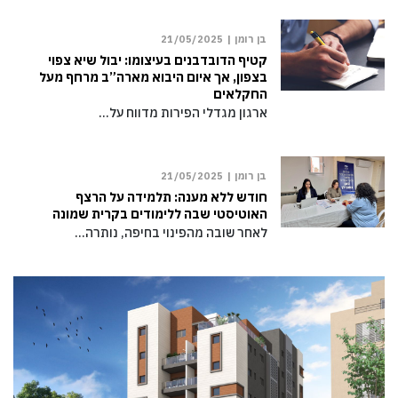
בן רומן |
21/05/2025
קטיף הדובדבנים בעיצומו: יבול שיא צפוי
בצפון, אך איום היבוא מארה”ב מרחף מעל
החקלאים
ארגון מגדלי הפירות מדווח על…
בן רומן |
21/05/2025
חודש ללא מענה: תלמידה על הרצף
האוטיסטי שבה ללימודים בקרית שמונה
לאחר שובה מהפינוי בחיפה, נותרה…