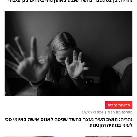
נהריה: בן 62 נעצר בחשד שנגע באופן מיני בילדים בגן ציבורי
חדשות נהריה
מערכת מה הלוז |
15/07/2024
נהריה: תושב העיר נעצר בחשד שניסה לאנוס אישה באיומי סכין
לעיני בנותיה הקטנות