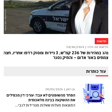
חדשות
חדשות מה הלוז |
18/06/2024
נהג במהירות של 236 קמ”ש, 3 ניידות ומסוק רדפו אחריו, חצה
צמתים באור אדום – והתיק נסגר
עוד כותרות
בן רומן |
28/01/2026
הפחד מהשופטים לא עבד: עורכי דין מכפילים
את ההשקעה בבינה מלאכותית
התוצאות מעלות שאלות מטרידות לגבי…