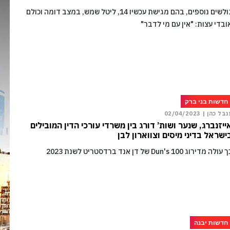
גולשים נוספים, בהם מגישת עכשיו 14, ליטל שמש, במצב דומה וכולם
ובדי עצות: "אין עם מי לדבר"
חדשות בני ברק
נבל כהן |
02/04/2023
ייזנברג, שנער ושות’ דורג בין משרדי עורכי הדין המובילים
ישראל בדיני מיסים וצווארון לבן
עולה מדירוג Dun's 100 של דן אנד ברדסטריט לשנת 2023
חדשות יבנה