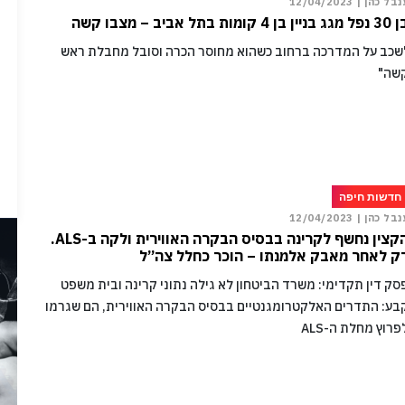
נבל כהן |
12/04/2023
ג בניין בן 4 קומות בתל אביב – מצבו קשה
שכב על המדרכה ברחוב כשהוא מחוסר הכרה וסובל מחבלת ראש
שה"
חדשות חיפה
נבל כהן |
12/04/2023
הקצין נחשף לקרינה בבסיס הבקרה האווירית ולקה ב-ALS.
ק לאחר מאבק אלמנתו – הוכר כחלל צה”ל
סק דין תקדימי: משרד הביטחון לא גילה נתוני קרינה ובית משפט
בע: התדרים האלקטרומגנטיים בבסיס הבקרה האווירית, הם שגרמו
פרוץ מחלת ה-ALS