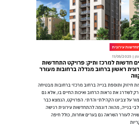
חדשות עירונית
מן |
11/05/2025
ם חדשות למרכז ותיק: פרויקט התחדשות
ונית ראשון ברחוב מנדלה ברחובות מעורר
וה
מת חיזוק ותוספת בנייה ברחוב מרכזי ברחובות מבטיחה
רק לשדרג את נראות הרחוב ואיכות החיים בו, אלא גם
ור על צביונו הקהילתי והדתי. הפרויקט, הנמצא כבר
בי בנייה, מהווה דוגמה להתחדשות עירונית רגישה
ויה לעורר השראה גם בערים אחרות, כולל חיפה
ריות