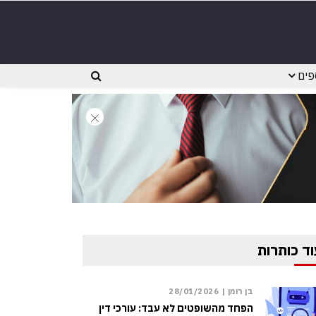
פים
וד כותרות
בן רומן |
28/01/2026
הפחד מהשופטים לא עבד: עורכי דין