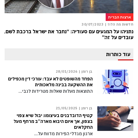
ארצות הברית
חדשות מה הלוז |
30/07/2023
נתניהו על המגעים עם סעודיה: “נחבר את ישראל ברכבת לשם,
עובדים על זה”
עוד כותרות
בן רומן |
28/01/2026
הפחד מהשופטים לא עבד: עורכי דין מכפילים
את ההשקעה בבינה מלאכותית
התוצאות מעלות שאלות מטרידות לגבי…
בן רומן |
21/05/2025
קטיף הדובדבנים בעיצומו: יבול שיא צפוי
בצפון, אך איום היבוא מארה”ב מרחף מעל
החקלאים
ארגון מגדלי הפירות מדווח על…