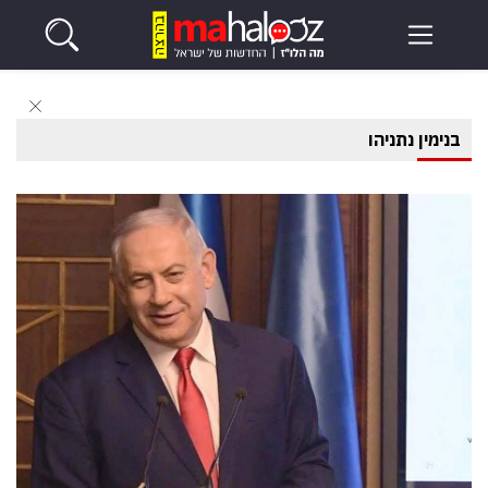
בנימין נתניהו