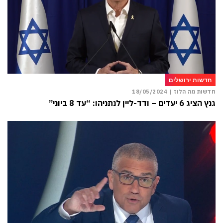
חדשות ירושלים
חדשות מה הלוז |
18/05/2024
גנץ הציג 6 יעדים – ודד-ליין לנתניהו: “עד 8 ביוני”