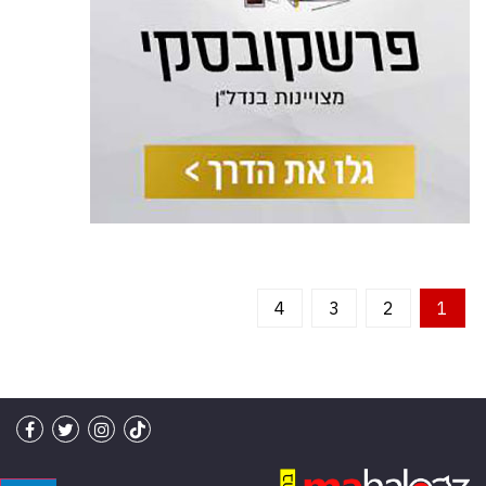
4
3
2
1