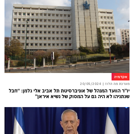
אקדמיה
מערכת מה הלוז |
20/05/2024
יו”ר הוועד המנהל של אוניברסיטת תל אביב אלי גלמן: “חבל
שנתניהו לא היה גם על המסוק של נשיא איראן”