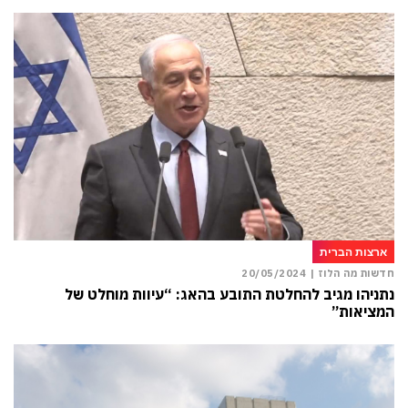
ארצות הברית
חדשות מה הלוז |
20/05/2024
נתניהו מגיב להחלטת התובע בהאג: “עיוות מוחלט של
המציאות”