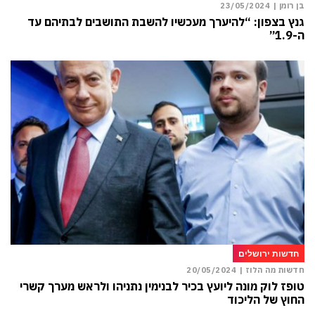
בן רומן |
23/05/2024
גנץ בצפון: “להיערך מעכשיו להשבת התושבים לבתיהם עד
ה-1.9”
חדשות ירושלים
חדשות מה הלוז |
20/05/2024
טופז לוק מונה ליועץ בכיר לבנימין נתניהו ולראש מערך קשרי
החוץ של הליכוד