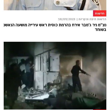
חדשות
חדשות חיפה והקריות |
18/09/2023
נצ”מ ניר ג’מבר אירח בהרמת כוסית ראש עירייה מושעה הנאשם
בשוחד