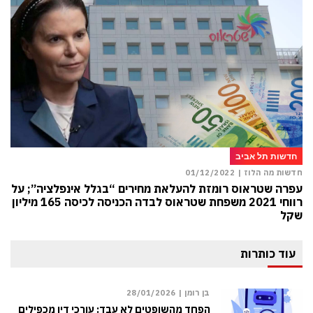
חדשות תל אביב
חדשות מה הלוז |
01/12/2022
עפרה שטראוס רומזת להעלאת מחירים “בגלל אינפלציה”; על
רווחי 2021 משפחת שטראוס לבדה הכניסה לכיסה 165 מיליון
שקל
עוד כותרות
בן רומן |
28/01/2026
הפחד מהשופטים לא עבד: עורכי דין מכפילים