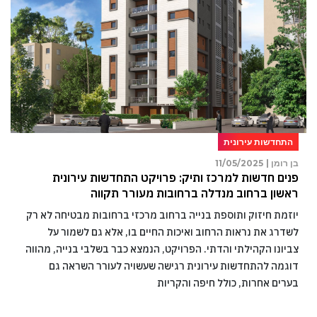
התחדשות עירונית
בן רומן |
11/05/2025
פנים חדשות למרכז ותיק: פרויקט התחדשות עירונית
ראשון ברחוב מנדלה ברחובות מעורר תקווה
יוזמת חיזוק ותוספת בנייה ברחוב מרכזי ברחובות מבטיחה לא רק
לשדרג את נראות הרחוב ואיכות החיים בו, אלא גם לשמור על
צביונו הקהילתי והדתי. הפרויקט, הנמצא כבר בשלבי בנייה, מהווה
דוגמה להתחדשות עירונית רגישה שעשויה לעורר השראה גם
בערים אחרות, כולל חיפה והקריות