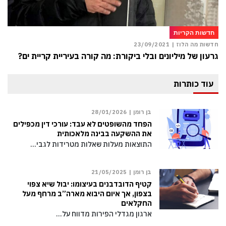
חדשות הקריות
חדשות מה הלוז |
23/09/2021
גרעון של מיליונים ובלי ביקורת: מה קורה בעיריית קריית ים?
עוד כותרות
בן רומן |
28/01/2026
הפחד מהשופטים לא עבד: עורכי דין מכפילים
את ההשקעה בבינה מלאכותית
התוצאות מעלות שאלות מטרידות לגבי…
בן רומן |
21/05/2025
קטיף הדובדבנים בעיצומו: יבול שיא צפוי
בצפון, אך איום היבוא מארה”ב מרחף מעל
החקלאים
ארגון מגדלי הפירות מדווח על…