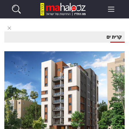
קרית ים