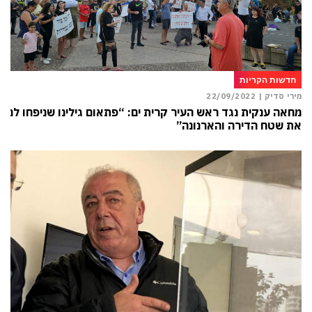
חדשות הקריות
מירי סדיק |
22/09/2022
מחאה ענקית נגד ראש העיר קרית ים: “פתאום גילינו שניפחו לנו
את שטח הדירה והארנונה”