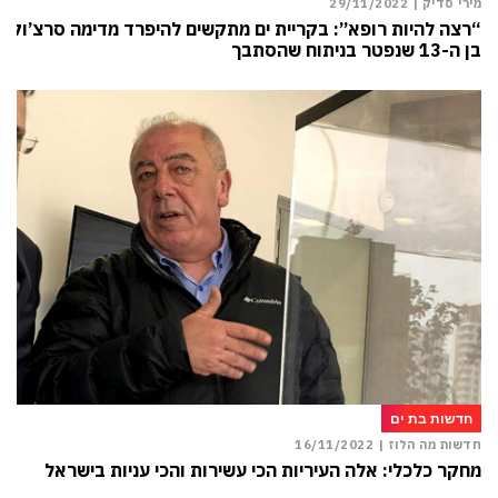
מירי סדיק |
29/11/2022
“רצה להיות רופא”: בקריית ים מתקשים להיפרד מדימה סרצ’וק
בן ה-13 שנפטר בניתוח שהסתבך
חדשות בת ים
חדשות מה הלוז |
16/11/2022
מחקר כלכלי: אלה העיריות הכי עשירות והכי עניות בישראל