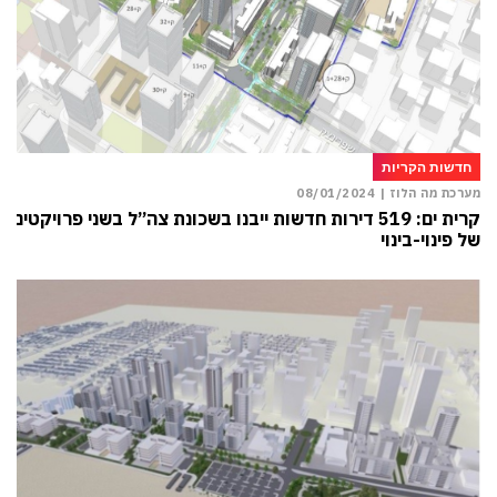
חדשות הקריות
מערכת מה הלוז |
08/01/2024
קרית ים: 519 דירות חדשות ייבנו בשכונת צה”ל בשני פרויקטים
של פינוי-בינוי