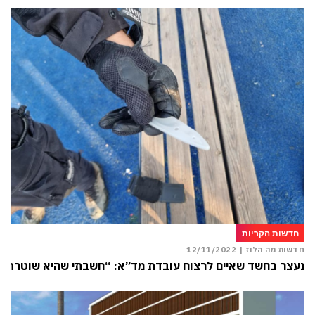
חדשות הקריות
חדשות מה הלוז |
12/11/2022
נעצר בחשד שאיים לרצוח עובדת מד”א: “חשבתי שהיא שוטרת”