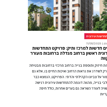
חדשות עירונית
מן |
11/05/2025
ם חדשות למרכז ותיק: פרויקט התחדשות
ונית ראשון ברחוב מנדלה ברחובות מעורר
וה
מת חיזוק ותוספת בנייה ברחוב מרכזי ברחובות מבטיחה
רק לשדרג את נראות הרחוב ואיכות החיים בו, אלא גם
ור על צביונו הקהילתי והדתי. הפרויקט, הנמצא כבר
בי בנייה, מהווה דוגמה להתחדשות עירונית רגישה
ויה לעורר השראה גם בערים אחרות, כולל חיפה
ריות