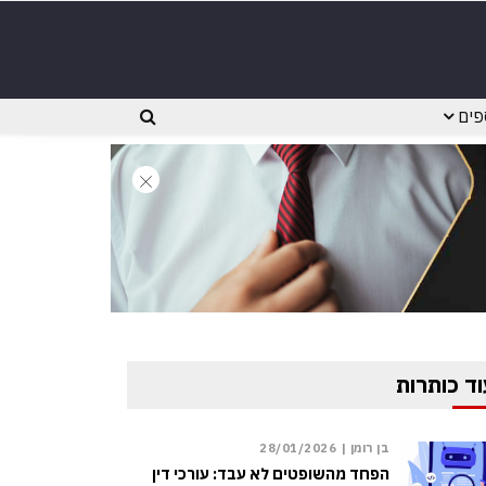
פים
וד כותרות
בן רומן |
28/01/2026
הפחד מהשופטים לא עבד: עורכי דין