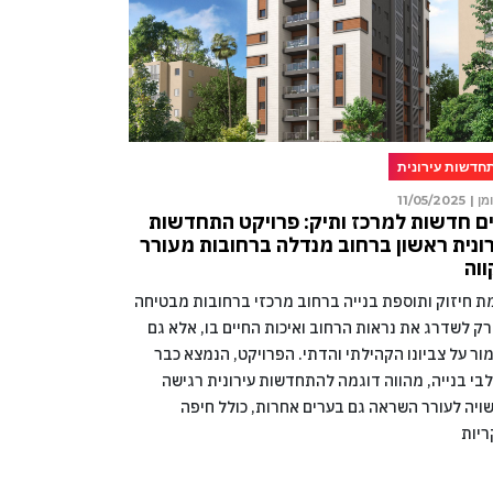
חדשות עירונית
מן |
11/05/2025
ם חדשות למרכז ותיק: פרויקט התחדשות
ונית ראשון ברחוב מנדלה ברחובות מעורר
וה
מת חיזוק ותוספת בנייה ברחוב מרכזי ברחובות מבטיחה
רק לשדרג את נראות הרחוב ואיכות החיים בו, אלא גם
ור על צביונו הקהילתי והדתי. הפרויקט, הנמצא כבר
בי בנייה, מהווה דוגמה להתחדשות עירונית רגישה
ויה לעורר השראה גם בערים אחרות, כולל חיפה
ריות