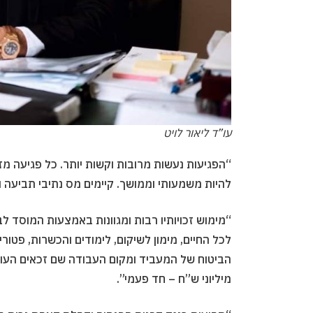
עו”ד ליאור לויט
“הפגיעות נעשות מרובות וקשות יותר. כל פגיעה מזכ
להיות משמעותי וממושך. קיימים מס נתיבי תביעה ו
“מימוש זכויותיו רבות ומגוונות באמצעות המוסד לב
לכל החיים, מימון לשיקום, לימודים והכשרות, פטור
הביטוח של המעביד ומקום העבודה שם זכאים העוב
מיליוני ש”ח – חד פעמי”.