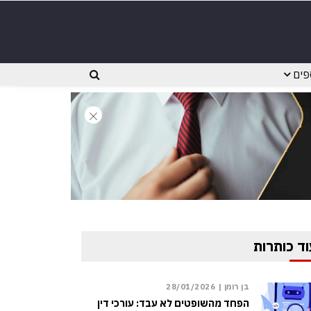
פים
וד כותרות
בן רומן |
28/01/2026
הפחד מהשופטים לא עבד: עורכי דין