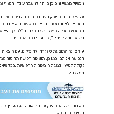
מכשול ממשי ומסוכן ביותר למעבר עובדי הסניף ומ
על פי כתב התביעה, העובדת פונתה לבית החולים 
המרפק. לאחר מספר בדיקות נוספות היא אובחנה 
נגרמו ויגרמו לה הפסדי שכר ניכרים. “לפיכך היא 
השתכרותה לעתיד”, כך ע”פ כתב התביעה.
עוד ציינה התובעת כי נגרמו לה נזקים, עם הוצאות 
הנסיעה אליהם. כמו כן, הוצאות רכישת תרופות נוגד
זקוקה לפיצוי בגובה הוצאותיה הרפואיות ,ככל שא
ממלכתי.
בא כוחה של התובעת, עו”ד ליאור לויט, מעריך כי ג
הוגש כתב הגנה.