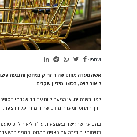
שתפו:
אשה מעדה מחוט שהיה זרוק במחסן ותובעת פיצוי 
ליאור לויט, בכשני מיליון שקלים
לפני כשנתיים. א’ הגיעה ליום עבודה שגרתי בסו
דרך המחסן ומעדה מחוט שהיה מונח על הרצפה.
בתביעה שהגישה באמצעות עו”ד ליאור לויט טוענת
בטיחותי והותירה את רצפת המחסן בסניף המיועדת