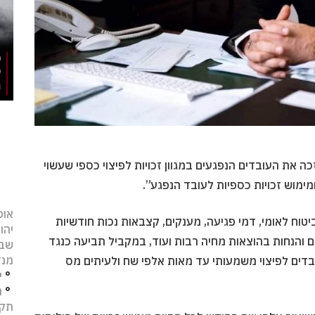
ה את העובדים הנפגעים במגוון זכויות לפיצוי כספי שעשוי
מימוש זכויות כספיות לעובד הנפגע”.
אופ
יטוח לאומי, דמי פגיעה, מענקים, קצבאות נכות חודשיות
יהו
ים והנחות בהוצאות מחיה רבות ועוד, במקביל תביעה כנגד
שב
מנד
דים לפיצוי משמעותי עד מאות אלפי שח ולעיתים מס
°
י
°
נ
תקו