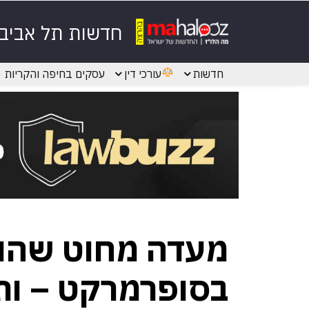
חדשות תל אביב
חדשות
עורכי דין
עסקים בחיפה והקריות
מעדה מחוט שהונ
בסופרמרקט – ותובעת 2 מי