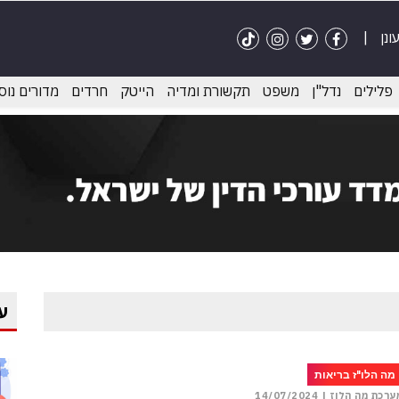
פלילים
נדל"ן
משפט
תקשורת ומדיה
הייטק
חרדים
מדורים נוס
ע
מה הלו"ז בריאות
ערכת מה הלוז |
14/07/2024