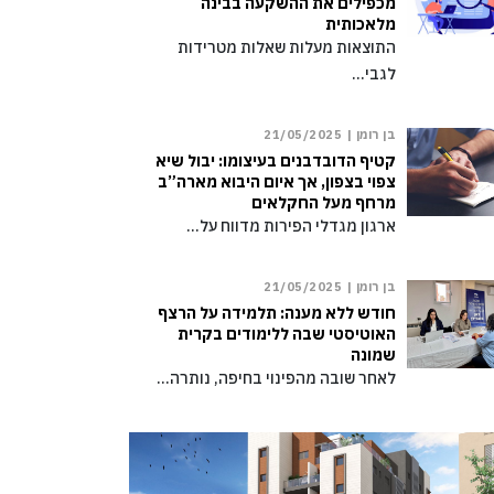
מכפילים את ההשקעה בבינה
מלאכותית
התוצאות מעלות שאלות מטרידות
לגבי…
בן רומן |
21/05/2025
קטיף הדובדבנים בעיצומו: יבול שיא
צפוי בצפון, אך איום היבוא מארה”ב
מרחף מעל החקלאים
ארגון מגדלי הפירות מדווח על…
בן רומן |
21/05/2025
חודש ללא מענה: תלמידה על הרצף
האוטיסטי שבה ללימודים בקרית
שמונה
לאחר שובה מהפינוי בחיפה, נותרה…