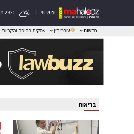
יום שישי
29°C מעונן
חדשות
עורכי דין
עסקים בחיפה והקריות
בריאות
מ