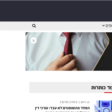
פים
וד כותרות
בן רומן |
28/01/2026
הפחד מהשופטים לא עבד: עורכי דין