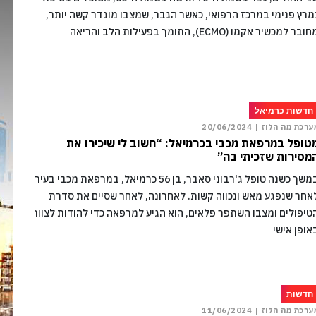
מרץ פנימי במרכז הרפואי, כאשר הגבר, שמצבו מוגדר קשה יותר,
ובר למכשיר אקמו (ECMO), התומך בפעילות הלב והריאה
חדשות כרמיאל
ערכת מה הלוז |
20/06/2024
טופל במרפאת מכבי בכרמיאל: “חשוב לי שיכירו את
מסירות שזכיתי בה”
במשך כשנה טופל ג'רבוני סאבר, בן 56 כרמיאל, במרפאת מכבי בעיר
אחר שנפגע מאש ונכווה קשות. לאחרונה, לאחר שסיים את סדרת
טיפולים ומצבו השתפר פלאים, הוא הגיע למרפאה כדי להודות לצוות
אופן אישי
חדשות
ערכת מה הלוז |
11/06/2024