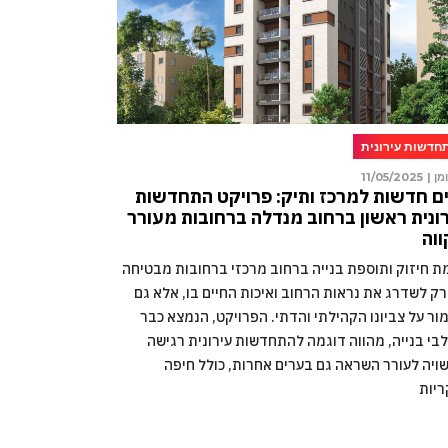
חדשות עירונית
מן |
11/05/2025
ם חדשות למרכז ותיק: פרויקט התחדשות
ונית ראשון ברחוב מנדלה ברחובות מעורר
וה
מת חיזוק ותוספת בנייה ברחוב מרכזי ברחובות מבטיחה
רק לשדרג את נראות הרחוב ואיכות החיים בו, אלא גם
ור על צביונו הקהילתי והדתי. הפרויקט, הנמצא כבר
בי בנייה, מהווה דוגמה להתחדשות עירונית רגישה
ויה לעורר השראה גם בערים אחרות, כולל חיפה
ריות