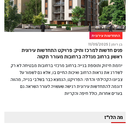
התחדשות עירונית
בן רומן |
11/05/2025
פנים חדשות למרכז ותיק: פרויקט התחדשות עירונית
ראשון ברחוב מנדלה ברחובות מעורר תקווה
יוזמת חיזוק ותוספת בנייה ברחוב מרכזי ברחובות מבטיחה לא רק
לשדרג את נראות הרחוב ואיכות החיים בו, אלא גם לשמור על
צביונו הקהילתי והדתי. הפרויקט, הנמצא כבר בשלבי בנייה, מהווה
דוגמה להתחדשות עירונית רגישה שעשויה לעורר השראה גם
בערים אחרות, כולל חיפה והקריות
מה הלו"ז