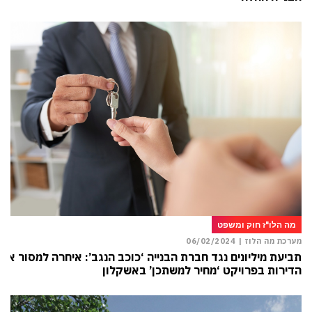
מה הלו"ז חוק ומשפט
מערכת מה הלוז |
06/02/2024
תביעת מיליונים נגד חברת הבנייה ‘כוכב הנגב’: איחרה למסור את
הדירות בפרויקט ‘מחיר למשתכן’ באשקלון