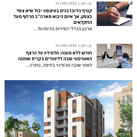
בן רומן |
21/05/2025
קטיף הדובדבנים בעיצומו: יבול שיא צפוי
בצפון, אך איום היבוא מארה”ב מרחף מעל
החקלאים
ארגון מגדלי הפירות מדווח על…
בן רומן |
21/05/2025
חודש ללא מענה: תלמידה על הרצף
האוטיסטי שבה ללימודים בקרית שמונה
לאחר שובה מהפינוי בחיפה, נותרה…