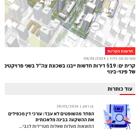
חדשות הקריות
מערכת מה הלוז |
08/01/2024
קרית ים: 519 דירות חדשות ייבנו בשכונת צה”ל בשני פרויקטים
של פינוי-בינוי
עוד כותרות
בן רומן |
28/01/2026
הפחד מהשופטים לא עבד: עורכי דין מכפילים
את ההשקעה בבינה מלאכותית
התוצאות מעלות שאלות מטרידות לגבי…