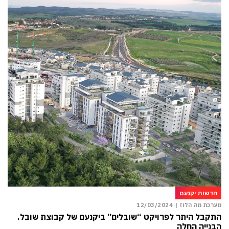
חדשות יקנעם
מערכת מה הלוז |
12/03/2024
התקבל היתר לפרויקט “שובלים” ביקנעם של קבוצת שובל.
הבנייה החלה