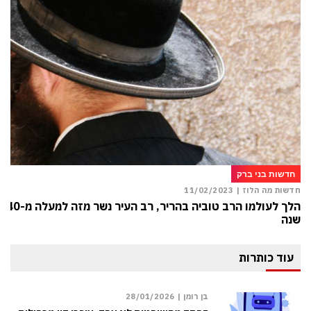
חדשות בני ברק
חדשות מה הלוז |
11/02/2023
הלך לעולמו הרב טוביה בהריר, רב העיר נשר מזה למעלה מ-40
שנה
עוד כותרות
בן רומן |
28/01/2026