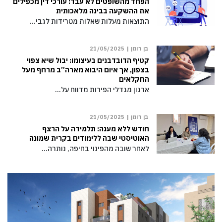
הפחד מהשופטים לא עבד: עורכי דין מכפילים
את ההשקעה בבינה מלאכותית
התוצאות מעלות שאלות מטרידות לגבי…
בן רומן |
21/05/2025
קטיף הדובדבנים בעיצומו: יבול שיא צפוי
בצפון, אך איום היבוא מארה”ב מרחף מעל
החקלאים
ארגון מגדלי הפירות מדווח על…
בן רומן |
21/05/2025
חודש ללא מענה: תלמידה על הרצף
האוטיסטי שבה ללימודים בקרית שמונה
לאחר שובה מהפינוי בחיפה, נותרה…