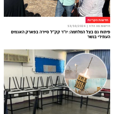
חדשות הקריות
חדשות מה הלוז |
13/10/2024
פיתוח גם בצל המלחמה: יו”ר קק”ל סיירה בפארק האגמים
העתידי בנשר