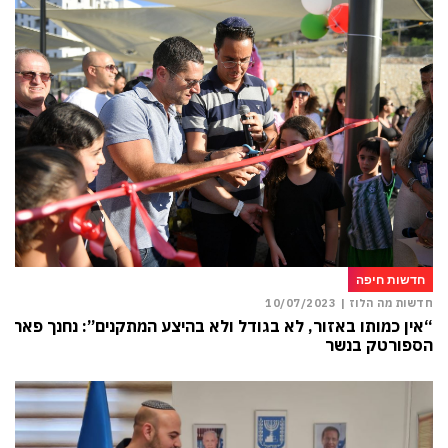
חדשות חיפה
חדשות מה הלוז |
10/07/2023
“אין כמותו באזור, לא בגודל ולא בהיצע המתקנים”: נחנך פארק
הספורטק בנשר