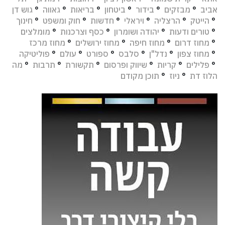
אביב
°
מבזקים
°
בידור
°
ביטחון
°
בריאות
°
גאווה
°
גוש דן
°
הייטק
°
הרצליה
°
ויראלי
°
חדשות
°
חוק ומשפט
°
חינוך
°
טורים ודעות
°
יהודה ושומרון
°
כסף וצרכנות
°
מומלצים
°
מחוז דרום
°
מחוז חיפה
°
מחוז ירושלים
°
מחוז מרכז
°
מחוז צפון
°
נדל"ן
°
סלבס
°
ספורט
°
עולם
°
פוליטיקה
°
פלילים
°
קריות
°
שיווק ופרסום
°
תקשורת
°
תרבות
°
מה
הלוז דת
°
ניוז
°
תוכן מקודם