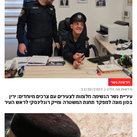
חדשות נשר
חדשות מה הלוז |
12/02/2023
עיריית נשר הגשימה חלומות לצעירים עם צרכים מיוחדים: ירין
בסון מונה למפקד תחנת המשטרה ומייק רוגלינסקי לראש העיר