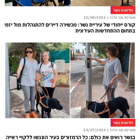
חדשות נשר
מערכת מה הלוז |
21/08/2024
קורס ייחודי של עיריית נשר: מכשירה דיירים להתנהלות מול יזמים
בתחום ההתחדשות העירונית
חדשות נשר
מערכת מה הלוז |
14/07/2024
בנשר רואים את כולם: כל הרמזורים בעיר הונגשו ללקויי ראייה