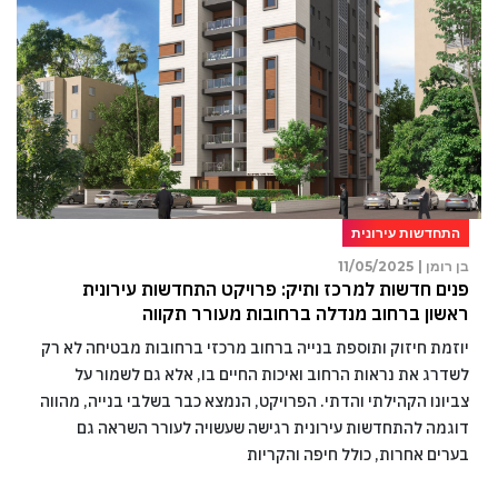
התחדשות עירונית
בן רומן |
11/05/2025
פנים חדשות למרכז ותיק: פרויקט התחדשות עירונית
ראשון ברחוב מנדלה ברחובות מעורר תקווה
יוזמת חיזוק ותוספת בנייה ברחוב מרכזי ברחובות מבטיחה לא רק
לשדרג את נראות הרחוב ואיכות החיים בו, אלא גם לשמור על
צביונו הקהילתי והדתי. הפרויקט, הנמצא כבר בשלבי בנייה, מהווה
דוגמה להתחדשות עירונית רגישה שעשויה לעורר השראה גם
בערים אחרות, כולל חיפה והקריות