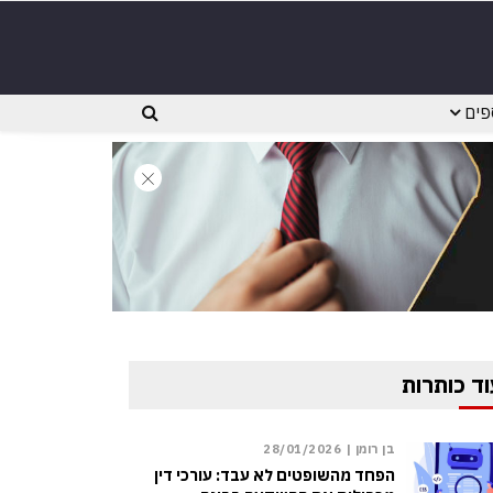
פים
וד כותרות
בן רומן |
28/01/2026
הפחד מהשופטים לא עבד: עורכי דין