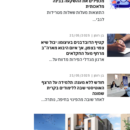
מכפילים את ההשקעה בבינה
מלאכותית
התוצאות מעלות שאלות מטרידות
לגבי…
בן רומן |
21/05/2025
קטיף הדובדבנים בעיצומו: יבול שיא
צפוי בצפון, אך איום היבוא מארה”ב
מרחף מעל החקלאים
ארגון מגדלי הפירות מדווח על…
בן רומן |
21/05/2025
חודש ללא מענה: תלמידה על הרצף
האוטיסטי שבה ללימודים בקרית
שמונה
לאחר שובה מהפינוי בחיפה, נותרה…