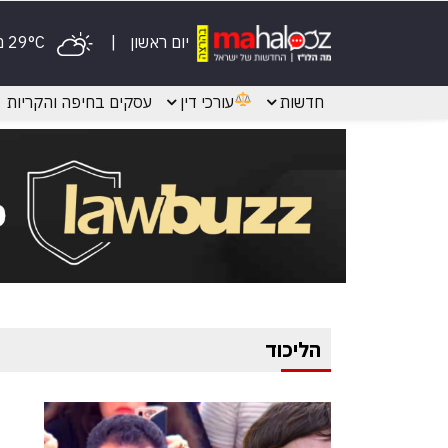
יום ראשון
29°C מעונן
חדשות
עורכי דין
עסקים בחיפה והקריות
הליכוד