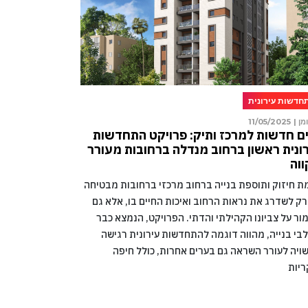
חדשות עירונית
מן |
11/05/2025
ם חדשות למרכז ותיק: פרויקט התחדשות
ונית ראשון ברחוב מנדלה ברחובות מעורר
וה
מת חיזוק ותוספת בנייה ברחוב מרכזי ברחובות מבטיחה
רק לשדרג את נראות הרחוב ואיכות החיים בו, אלא גם
ור על צביונו הקהילתי והדתי. הפרויקט, הנמצא כבר
בי בנייה, מהווה דוגמה להתחדשות עירונית רגישה
ויה לעורר השראה גם בערים אחרות, כולל חיפה
ריות