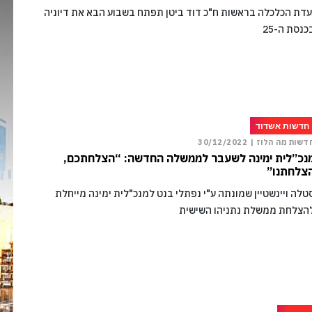
עדת הכלכלה בראשות ח"כ דוד ביטן תפתח בשבוע הבא את דיוניה
כנסת ה-25
חדשות אשדוד
דשות מה הלוז |
30/12/2022
נכ”לית ימינה לשעבר לממשלה החדשה: “הצלחתכם,
צלחתנו”
טלה ויינשטיין שמונתה ע"י נפתלי בנט למנכ"לית ימינה מייחלת
הצלחת ממשלת נתניהו השישית