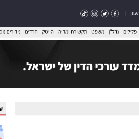
פלילים
נדל"ן
משפט
תקשורת ומדיה
הייטק
חרדים
מדורים נוס
ע