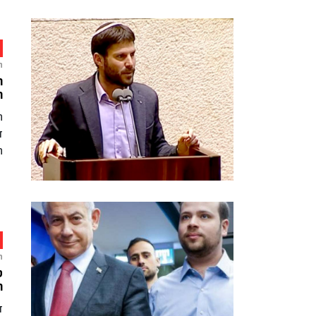
ח
ח
ה
ה
ד
ח
ח
ט
ה
ד