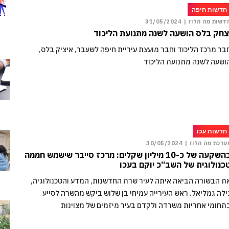
חדשות חיפה
דשות מה הלוז |
31/05/2024
צחק בלס הושעה לשנה מתנועת הליכוד
בר מרכז הליכוד וחבר מועצת עיריית חיפה לשעבר, איציק בלס,
ושעה לשנה מתנועת הליכוד
חדשות עכו
ערכת מה הלוז |
30/05/2024
בהשקעה של כ-10 מיליון שקלים: מרכז סייבר שישמש חממה
כנולוגית של השב”כ יוקם בעכו
ת הבשורה הביאה איתה לעיר שרת החדשנות, המדע והטכנולוגיה,
ילה גמליאל. ראש העירייה עמיחי בן שלוש ביקש מהשרה לסייע
תחומי אחריות משרדה ולקדם בעיר מיזמים של מצוינות