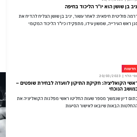
ניב בן שושן הוא יו”ר הליכוד בחיפה
רמה פוליטית חיפאית: לאחר עשור, יניב בן שושן הצליח להדיח את
גן ראש העירייה, שמשון עידו, מתפקידו כיו"ר הליכוד המקומי
חדשות
וסי הלוי |
20/03/2023
אשי הקואליציה: חקיקת התיקון לוועדה לבחירת שופטים –
מושב הנוכחי
תום דיון שנמשך מספר שעות החליטו ראשי מפלגות הקואליציה את
החלטות הבאות שיובאו לאישור הסיעות